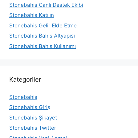
Stonebahis Canlı Destek Ekibi
Stonebahis Katılın
Stonebahis Gelir Elde Etme
Stonebahis Bahis Altyapısı
Stonebahis Bahis Kullanımı
Kategoriler
Stonebahis
Stonebahis Giriş
Stonebahis Şikayet
Stonebahis Twitter