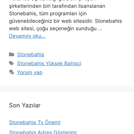
şirketlerinden biri tarafından lisanslanan
Stonebahis, tüm programları için
güvenebileceğiniz bir web sitesidir. Stonebahis
web sitesi, çoğu seçeneğin sunduğu …
Devamını oku…
Kategoriler
Stonebahis
Etiketler
Stonebahis Yüksek Bahisçi
Yorum yap
Son Yazılar
Stonebahis Tv Önemi
Stonebahis Adres Gösterimi