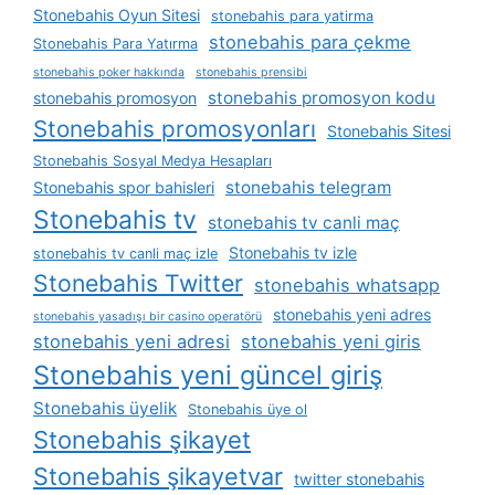
Stonebahis Oyun Sitesi
stonebahis para yatirma
stonebahis para çekme
Stonebahis Para Yatırma
stonebahis poker hakkında
stonebahis prensibi
stonebahis promosyon kodu
stonebahis promosyon
Stonebahis promosyonları
Stonebahis Sitesi
Stonebahis Sosyal Medya Hesapları
stonebahis telegram
Stonebahis spor bahisleri
Stonebahis tv
stonebahis tv canli maç
Stonebahis tv izle
stonebahis tv canli maç izle
Stonebahis Twitter
stonebahis whatsapp
stonebahis yeni adres
stonebahis yasadışı bir casino operatörü
stonebahis yeni adresi
stonebahis yeni giris
Stonebahis yeni güncel giriş
Stonebahis üyelik
Stonebahis üye ol
Stonebahis şikayet
Stonebahis şikayetvar
twitter stonebahis