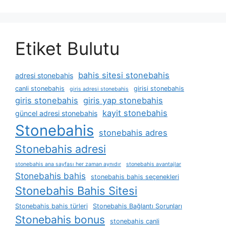
Etiket Bulutu
bahis sitesi stonebahis
adresi stonebahis
canli stonebahis
girisi stonebahis
giris adresi stonebahis
giris stonebahis
giris yap stonebahis
kayit stonebahis
güncel adresi stonebahis
Stonebahis
stonebahis adres
Stonebahis adresi
stonebahis ana sayfası her zaman aynıdır
stonebahis avantajlar
Stonebahis bahis
stonebahis bahis seçenekleri
Stonebahis Bahis Sitesi
Stonebahis bahis türleri
Stonebahis Bağlantı Sorunları
Stonebahis bonus
stonebahis canli