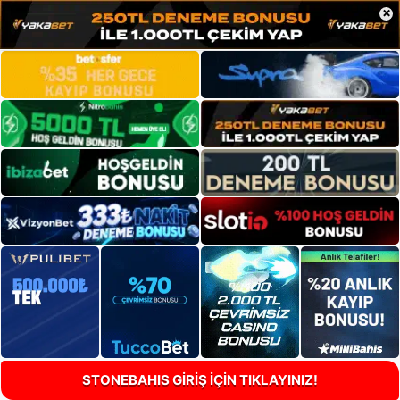
×
STONEBAHIS GİRİŞ İÇİN TIKLAYINIZ!