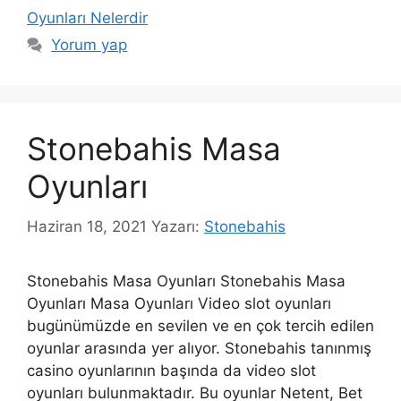
Oyunları Nelerdir
Yorum yap
Stonebahis Masa
Oyunları
Haziran 18, 2021
Yazarı:
Stonebahis
Stonebahis Masa Oyunları Stonebahis Masa
Oyunları Masa Oyunları Video slot oyunları
bugünümüzde en sevilen ve en çok tercih edilen
oyunlar arasında yer alıyor. Stonebahis tanınmış
casino oyunlarının başında da video slot
oyunları bulunmaktadır. Bu oyunlar Netent, Bet