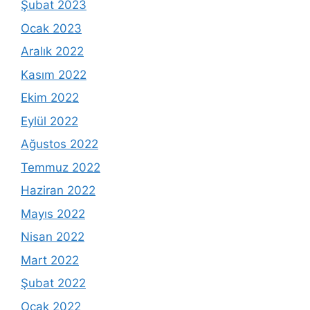
Şubat 2023
Ocak 2023
Aralık 2022
Kasım 2022
Ekim 2022
Eylül 2022
Ağustos 2022
Temmuz 2022
Haziran 2022
Mayıs 2022
Nisan 2022
Mart 2022
Şubat 2022
Ocak 2022