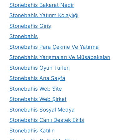
Stonebahis Bakarat Nedir
Stonebahis Yatırım Kolaylığı
Stonebahis Giriş
Stonebahis
Stonebahis Para Çekme Ve Yatırma
Stonebahis Yarışmaları Ve Müsabakaları
Stonebahis Oyun Türleri
Stonebahis Ana Sayfa
Stonebahis Web Site
Stonebahis Web Şirket
Stonebahis Sosyal Medya
Stonebahis Canlı Destek Ekibi
Stonebahis Katılın