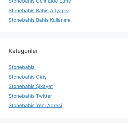
Stonebahis Gelir Elde Etme
Stonebahis Bahis Altyapısı
Stonebahis Bahis Kullanımı
Kategoriler
Stonebahis
Stonebahis Giriş
Stonebahis Şikayet
Stonebahis Twitter
Stonebahis Yeni Adresi