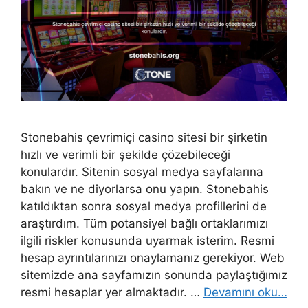
Stonebahis çevrimiçi casino sitesi bir şirketin
hızlı ve verimli bir şekilde çözebileceği
konulardır. Sitenin sosyal medya sayfalarına
bakın ve ne diyorlarsa onu yapın. Stonebahis
katıldıktan sonra sosyal medya profillerini de
araştırdım. Tüm potansiyel bağlı ortaklarımızı
ilgili riskler konusunda uyarmak isterim. Resmi
hesap ayrıntılarınızı onaylamanız gerekiyor. Web
sitemizde ana sayfamızın sonunda paylaştığımız
resmi hesaplar yer almaktadır. …
Devamını oku…