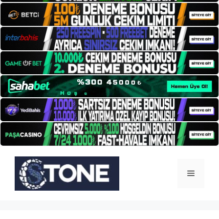
İçeriğe
atla
Menü