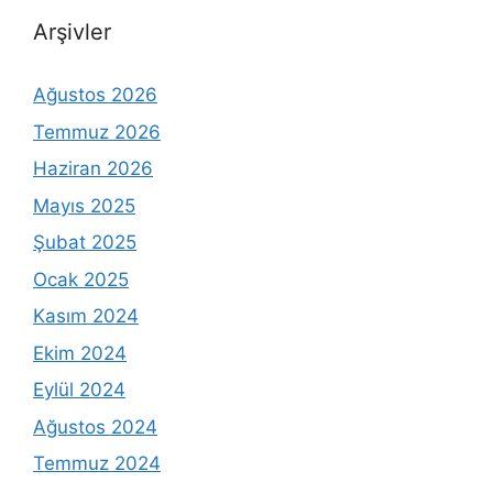
Arşivler
Ağustos 2026
Temmuz 2026
Haziran 2026
Mayıs 2025
Şubat 2025
Ocak 2025
Kasım 2024
Ekim 2024
Eylül 2024
Ağustos 2024
Temmuz 2024