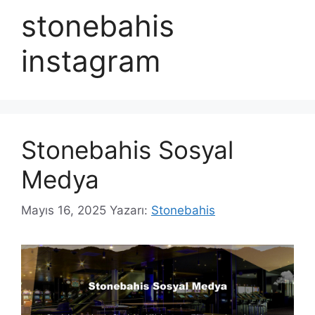
stonebahis
instagram
Stonebahis Sosyal
Medya
Mayıs 16, 2025
Yazarı:
Stonebahis