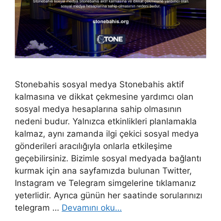
Stonebahis sosyal medya Stonebahis aktif
kalmasına ve dikkat çekmesine yardımcı olan
sosyal medya hesaplarına sahip olmasının
nedeni budur. Yalnızca etkinlikleri planlamakla
kalmaz, aynı zamanda ilgi çekici sosyal medya
gönderileri aracılığıyla onlarla etkileşime
geçebilirsiniz. Bizimle sosyal medyada bağlantı
kurmak için ana sayfamızda bulunan Twitter,
Instagram ve Telegram simgelerine tıklamanız
yeterlidir. Ayrıca günün her saatinde sorularınızı
telegram …
Devamını oku…