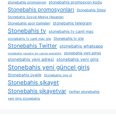
stonebahis promosyon kodu
stonebahis promosyon
Stonebahis promosyonları
Stonebahis Sitesi
Stonebahis Sosyal Medya Hesapları
stonebahis telegram
Stonebahis spor bahisleri
Stonebahis tv
stonebahis tv canli maç
Stonebahis tv izle
stonebahis tv canli maç izle
Stonebahis Twitter
stonebahis whatsapp
stonebahis yeni adres
stonebahis yasadışı bir casino operatörü
stonebahis yeni adresi
stonebahis yeni giris
Stonebahis yeni güncel giriş
Stonebahis üyelik
Stonebahis üye ol
Stonebahis şikayet
Stonebahis şikayetvar
twitter stonebahis
yeni giris stonebahis