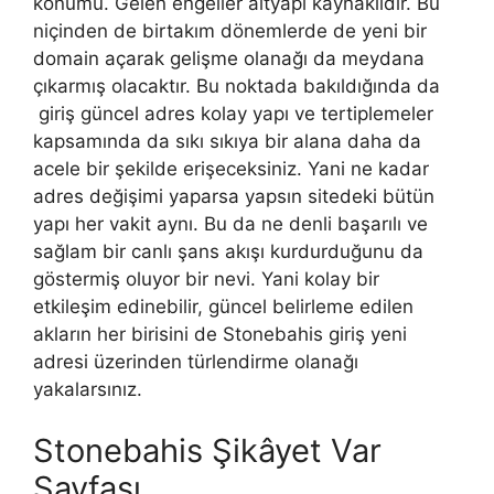
konumu. Gelen engeller altyapı kaynaklıdır. Bu
niçinden de birtakım dönemlerde de yeni bir
domain açarak gelişme olanağı da meydana
çıkarmış olacaktır. Bu noktada bakıldığında da
giriş güncel adres kolay yapı ve tertiplemeler
kapsamında da sıkı sıkıya bir alana daha da
acele bir şekilde erişeceksiniz. Yani ne kadar
adres değişimi yaparsa yapsın sitedeki bütün
yapı her vakit aynı. Bu da ne denli başarılı ve
sağlam bir canlı şans akışı kurdurduğunu da
göstermiş oluyor bir nevi. Yani kolay bir
etkileşim edinebilir, güncel belirleme edilen
akların her birisini de Stonebahis giriş yeni
adresi üzerinden türlendirme olanağı
yakalarsınız.
Stonebahis Şikâyet Var
Sayfası