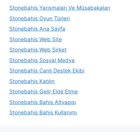
Stonebahis Yarışmaları Ve Müsabakaları
Stonebahis Oyun Türleri
Stonebahis Ana Sayfa
Stonebahis Web Site
Stonebahis Web Şirket
Stonebahis Sosyal Medya
Stonebahis Canlı Destek Ekibi
Stonebahis Katılın
Stonebahis Gelir Elde Etme
Stonebahis Bahis Altyapısı
Stonebahis Bahis Kullanımı