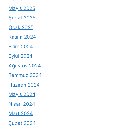
Mayıs 2025
Şubat 2025
Ocak 2025
Kasım 2024
Ekim 2024
Eylül 2024
Ağustos 2024
Temmuz 2024
Haziran 2024
Mayıs 2024
Nisan 2024
Mart 2024
Şubat 2024