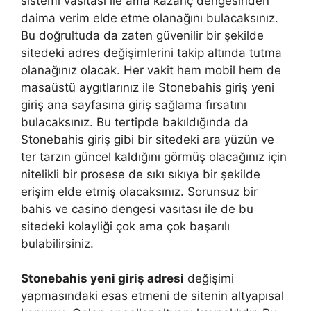
sistemi vasıtası ile ama kazanç dengesinden
daima verim elde etme olanağını bulacaksınız.
Bu doğrultuda da zaten güvenilir bir şekilde
sitedeki adres değişimlerini takip altında tutma
olanağınız olacak. Her vakit hem mobil hem de
masaüstü aygıtlarınız ile Stonebahis giriş yeni
giriş ana sayfasına giriş sağlama fırsatını
bulacaksınız. Bu tertipde bakıldığında da
Stonebahis giriş gibi bir sitedeki ara yüzün ve
ter tarzın güncel kaldığını görmüş olacağınız için
nitelikli bir prosese de sıkı sıkıya bir şekilde
erişim elde etmiş olacaksınız. Sorunsuz bir
bahis ve casino dengesi vasıtası ile de bu
sitedeki kolayliği çok ama çok başarılı
bulabilirsiniz.
Stonebahis yeni giriş adresi
değişimi
yapmasındaki esas etmeni de sitenin altyapısal