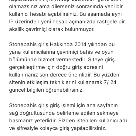
olamazsınız ama dilerseniz sonrasında yeni bir
kullanıcı hesabı açabilirsiniz. Bu aşamada aynı
IP üzerinden yeni hesap açmanızda rastgele bir
aksilik çevrimiçi olarak bulunmuyor.
Stonebahis giriş Hakkında 2014 yılından bu
yana kullanıcılarına çevrimiçi bahis ve oyun
bölümünde hizmet vermektedir. Siteye giriş
gerçekleştirme için doğru giriş adresini
kullanmanız son derece önemlidir. Bu yüzden
sitenin etkileşim tekniklerini kullanarak 7/ 24
güncel bilgileri öğrenebilirsiniz.
Stonebahis giriş giriş işlemi için ana sayfanın
sağ doğrultusunda belirleme edilen sekmeye
basmanız yeterlidir. Sizden istenilen kullanıcı adı
ve şifresiyle kolayca giriş yapılabilirsiniz.