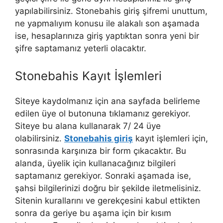
yapılabilirsiniz. Stonebahis giriş şifremi unuttum,
ne yapmalıyım konusu ile alakalı son aşamada
ise, hesaplarınıza giriş yaptıktan sonra yeni bir
şifre saptamanız yeterli olacaktır.
Stonebahis Kayıt İşlemleri
Siteye kaydolmanız için ana sayfada belirleme
edilen üye ol butonuna tıklamanız gerekiyor.
Siteye bu alana kullanarak 7/ 24 üye
olabilirsiniz.
Stonebahis giriş
kayıt işlemleri için,
sonrasında karşınıza bir form çıkacaktır. Bu
alanda, üyelik için kullanacağınız bilgileri
saptamanız gerekiyor. Sonraki aşamada ise,
şahsi bilgilerinizi doğru bir şekilde iletmelisiniz.
Sitenin kurallarını ve gerekçesini kabul ettikten
sonra da geriye bu aşama için bir kısım