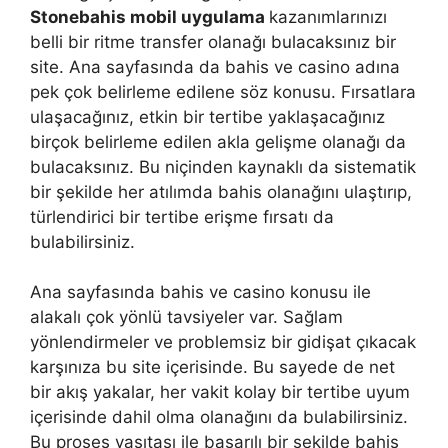
Stonebahis mobil uygulama
kazanımlarınızı
belli bir ritme transfer olanağı bulacaksınız bir
site. Ana sayfasında da bahis ve casino adına
pek çok belirleme edilene söz konusu. Fırsatlara
ulaşacağınız, etkin bir tertibe yaklaşacağınız
birçok belirleme edilen akla gelişme olanağı da
bulacaksınız. Bu niçinden kaynaklı da sistematik
bir şekilde her atılımda bahis olanağını ulaştırıp,
türlendirici bir tertibe erişme fırsatı da
bulabilirsiniz.
Ana sayfasında bahis ve casino konusu ile
alakalı çok yönlü tavsiyeler var. Sağlam
yönlendirmeler ve problemsiz bir gidişat çıkacak
karşınıza bu site içerisinde. Bu sayede de net
bir akış yakalar, her vakit kolay bir tertibe uyum
içerisinde dahil olma olanağını da bulabilirsiniz.
Bu proses vasıtası ile başarılı bir şekilde bahis