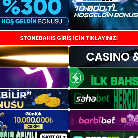
STONEBAHIS GİRİŞ İÇİN TIKLAYINIZ!