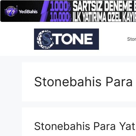
İçeriğe
atla
Sto
Stonebahis Para
Stonebahis Para Yat