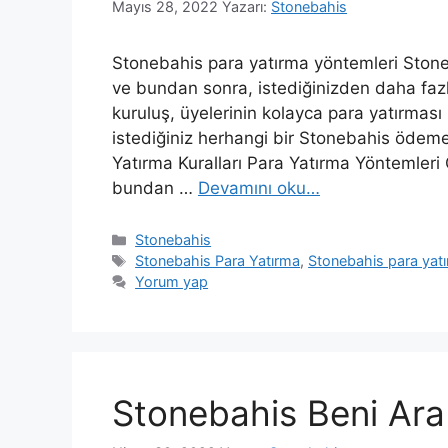
Mayıs 28, 2022
Yazarı:
Stonebahis
Stonebahis para yatırma yöntemleri Stoneb
ve bundan sonra, istediğinizden daha fazla
kuruluş, üyelerinin kolayca para yatırması 
istediğiniz herhangi bir Stonebahis ödeme
Yatırma Kuralları Para Yatırma Yöntemler
bundan …
Devamını oku…
Kategoriler
Stonebahis
Etiketler
Stonebahis Para Yatırma
,
Stonebahis para yatı
Yorum yap
Stonebahis Beni Ara 