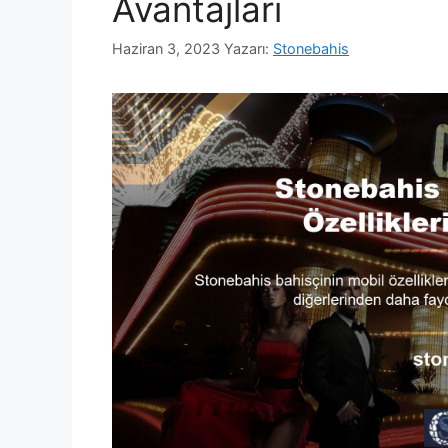
Avantajları
Haziran 3, 2023
Yazarı:
Stonebahis