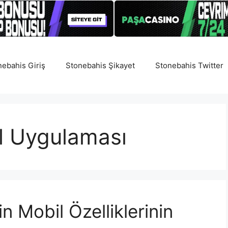
nebahis Giriş
Stonebahis Şikayet
Stonebahis Twitter
l Uygulaması
n Mobil Özelliklerinin