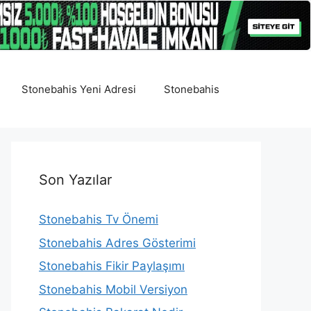
Stonebahis Yeni Adresi
Stonebahis
Son Yazılar
Stonebahis Tv Önemi
Stonebahis Adres Gösterimi
Stonebahis Fikir Paylaşımı
Stonebahis Mobil Versiyon