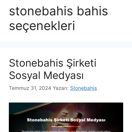
stonebahis bahis
seçenekleri
Stonebahis Şirketi
Sosyal Medyası
Temmuz 31, 2024
Yazarı:
Stonebahis