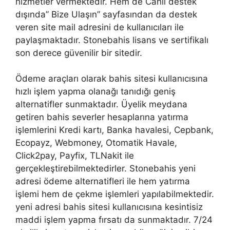
hizmetler vermektedir. Hem de Canlı destek
dışında” Bize Ulaşın” sayfasından da destek
veren site mail adresini de kullanıcıları ile
paylaşmaktadır. Stonebahis lisans ve sertifikalı
son derece güvenilir bir sitedir.
Ödeme araçları olarak bahis sitesi kullanıcısına
hızlı işlem yapma olanağı tanıdığı geniş
alternatifler sunmaktadır. Üyelik meydana
getiren bahis severler hesaplarına yatırma
işlemlerini Kredi kartı, Banka havalesi, Cepbank,
Ecopayz, Webmoney, Otomatik Havale,
Click2pay, Payfix, TLNakit ile
gerçekleştirebilmektedirler. Stonebahis yeni
adresi ödeme alternatifleri ile hem yatırma
işlemi hem de çekme işlemleri yapılabilmektedir.
yeni adresi bahis sitesi kullanıcısına kesintisiz
maddi işlem yapma fırsatı da sunmaktadır. 7/24