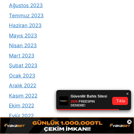
Ağustos 2023
Temmuz 2023
Haziran 2023
Mayıs 2023
Nisan 2023
Mart 2023
Şubat 2023
Ocak 2023
Aralık 2022
Kasım 2022
Ekim 2022
Eylül 2022
×
Ağustos 2022