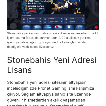
Stonebahis yeni adresi bahis sitesi kullanıcısına kesintisiz maddi
işlem yapma fırsatı da sunmaktadır. 7/24 aksiliksiz yatırma
işlemi yapabileceğiniz gibi aynı vakitte kazançlarınızı da
dilediğiniz vakit çekebiliyorsunuz.
Stonebahis Yeni Adresi
Lisans
Stonebahis yeni adresi sitesinin altyapısını
incelediğimizde Pronet Gaming ismi karşımıza
çıkıyor. Sağlam altyapıya sahip site üzerinde
güvenilir hizmetlerden aksilik yaşamadan