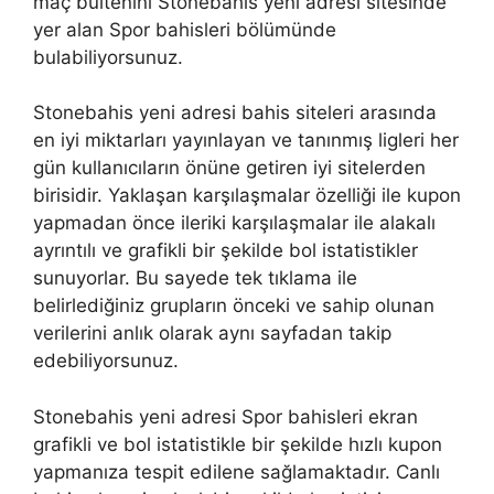
maç bültenini Stonebahis yeni adresi sitesinde
yer alan Spor bahisleri bölümünde
bulabiliyorsunuz.
Stonebahis yeni adresi bahis siteleri arasında
en iyi miktarları yayınlayan ve tanınmış ligleri her
gün kullanıcıların önüne getiren iyi sitelerden
birisidir. Yaklaşan karşılaşmalar özelliği ile kupon
yapmadan önce ileriki karşılaşmalar ile alakalı
ayrıntılı ve grafikli bir şekilde bol istatistikler
sunuyorlar. Bu sayede tek tıklama ile
belirlediğiniz grupların önceki ve sahip olunan
verilerini anlık olarak aynı sayfadan takip
edebiliyorsunuz.
Stonebahis yeni adresi Spor bahisleri ekran
grafikli ve bol istatistikle bir şekilde hızlı kupon
yapmanıza tespit edilene sağlamaktadır. Canlı