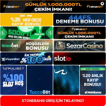
×
STONEBAHIS GİRİŞ İÇİN TIKLAYINIZ!