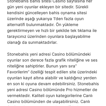
Stonebahis bahis sitesi Casino sayfasına her
gün yeni oyunlar ekleyen bir sitedir. Sürekli
kendisini güncelleyen bahis oynama sitesi
üzerinde aşağı yukarıya 1’den fazla oyun
alternatifi bulunmaktadır. Ön yükleme
gerektirmeyen ve hızlı bir şekilde tek tıklama ile
tarayıcınız üzerinden oyunlara başlayabilme
olanağı da sunmaktadırlar.
Stonebahis yeni adresi Casino bölümündeki
oyunlar son derece fazla grafik niteliğine ve ses
niteliğine sahiptirler. Bunun yanı sıra”
Favorilerim” özelliği tespit edilen site üzerindeki
oyunları kayıt altına alabilir ve kaldığınız yerden
en son ki oyuna devam edebilirsiniz. Stonebahis
yeni adresi Casino bölümünde Pro hizmetler de
vermektedir. Kaliteli oyun kategorilerine Canlı
Casino bölümünden de ulaşabilirsiniz. Canlı