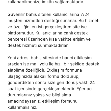
kullanabilmenize imkân sağlamaktadır.
Güvenilir bahis siteleri kullanıcılarına 7/24
müşteri hizmetleri desteği sunarlar. Bu hizmeti
ve özelliğini en iyi gerçekleştiren site ise
platformudur. Kullanıcılarına canlı destek
penceresi üzerinden kısa vakitte erişim ve
destek hizmeti sunmaktadırlar.
Yeni adresi bahis sitesinde harici etkileşim
araçları ise mail yolu ile hızlı bir şekilde destek
alabilme özelliğidir. Etkileşim formuna
ulaştığınızda alakalı formu doldurup,
gönderdikten sonra size geri dönüş vakti 24
saat içerisinde gerçekleşmektedir. Eğer acil
durumlarınız yoksa ve bilgi alma
amacındaysanız, etkileşim formunu
kullanmalısınız.