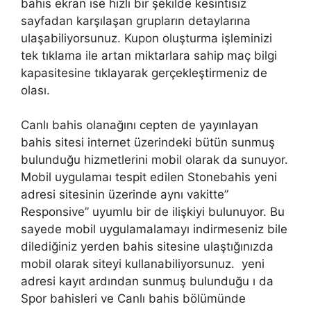
bahis ekran ise hızlı bir şekilde kesintisiz
sayfadan karşılaşan grupların detaylarına
ulaşabiliyorsunuz. Kupon oluşturma işleminizi
tek tıklama ile artan miktarlara sahip maç bilgi
kapasitesine tıklayarak gerçekleştirmeniz de
olası.
Canlı bahis olanağını cepten de yayınlayan
bahis sitesi internet üzerindeki bütün sunmuş
bulunduğu hizmetlerini mobil olarak da sunuyor.
Mobil uygulamaı tespit edilen Stonebahis yeni
adresi sitesinin üzerinde aynı vakitte”
Responsive” uyumlu bir de ilişkiyi bulunuyor. Bu
sayede mobil uygulamalamayı indirmeseniz bile
dilediğiniz yerden bahis sitesine ulaştığınızda
mobil olarak siteyi kullanabiliyorsunuz. yeni
adresi kayıt ardından sunmuş bulunduğu ı da
Spor bahisleri ve Canlı bahis bölümünde