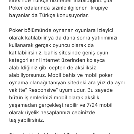
sitesinde Türkçe hizmetler alabildiğiniz gibi
Poker odalarında sizinle ilgilenen krupiye
bayanlar da Türkçe konuşuyorlar.
Poker bölümünde oynanan oyunlara izleyici
olarak katılabilir ya da daha sonra yatırımınızı
kullanarak gerçek oyuncu olarak da
katılabilirsiniz. bahis sitesinde geniş oyun
kategorilerini internet üzerinden kolayca
alabildiğiniz gibi cepten de aksiliksiz
alabiliyorsunuz. Mobil bahis ve mobil poker
oynama olanağı tanıyan sitedeki ara yüz da aynı
vakitte” Responsive” uyumludur. Bu sayede
bütün işlemlerinizi mobil olarak aksilik
yaşamadan gerçekleştirebilir ve 7/24 mobil
olarak üyelik hesaplarınızı cebinizde
taşıyabilirsiniz.