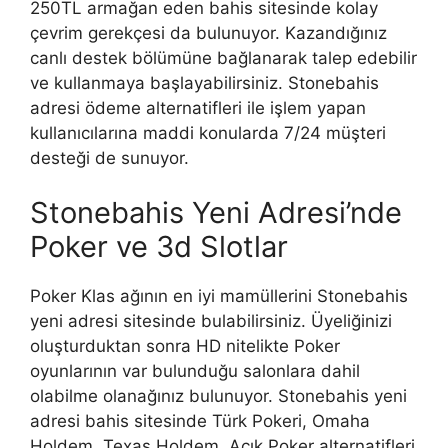
250TL armağan eden bahis sitesinde kolay
çevrim gerekçesi da bulunuyor. Kazandığınız
canlı destek bölümüne bağlanarak talep edebilir
ve kullanmaya başlayabilirsiniz. Stonebahis
adresi ödeme alternatifleri ile işlem yapan
kullanıcılarına maddi konularda 7/24 müşteri
desteği de sunuyor.
Stonebahis Yeni Adresi’nde
Poker ve 3d Slotlar
Poker Klas ağının en iyi mamüllerini Stonebahis
yeni adresi sitesinde bulabilirsiniz. Üyeliğinizi
oluşturduktan sonra HD nitelikte Poker
oyunlarının var bulunduğu salonlara dahil
olabilme olanağınız bulunuyor. Stonebahis yeni
adresi bahis sitesinde Türk Pokeri, Omaha
Holdem, Texas Holdem, Açık Poker alternatifleri