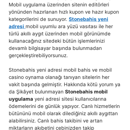
Mobil uygulama üzerinden sitenin editörleri
yönünden hazırlanan hızlı kupon ve hazır kupon
kategorilerini de sunuyor.
Stonebahis yeni
adresi
mobil uyumlu ara yüzü vasıtası ile her
türlü akıllı aygıt üzerinden mobil görünümde
kullanacağınız sitedeki bütün işlemlerinizi
devamlı bilgisayar başında bulunmadan
gerçekleştirebiliyorsunuz.
Stonebahis yeni adresi mobil bahis ve mobil
casino oynama olanağı tanıyan sitelerin her
vakit başında gelmiştir. Hakkında kötü yorum ya
da Şikâyet bulunmayan
Stonebahis mobil
uygulama
yeni adresi sitesi kullanıcılarına
ödemelerini de günlük yapıyor. Canlı hizmetlerin
bütününü mobil olarak dilediğiniz akıllı aygıttan
alabilirsiniz. Canlı bahis takibini ve artan
miktarların akıbetini cebinizden takip