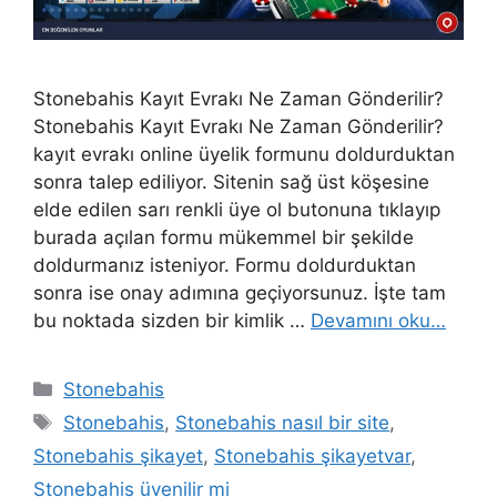
Stonebahis Kayıt Evrakı Ne Zaman Gönderilir?
Stonebahis Kayıt Evrakı Ne Zaman Gönderilir?
kayıt evrakı online üyelik formunu doldurduktan
sonra talep ediliyor. Sitenin sağ üst köşesine
elde edilen sarı renkli üye ol butonuna tıklayıp
burada açılan formu mükemmel bir şekilde
doldurmanız isteniyor. Formu doldurduktan
sonra ise onay adımına geçiyorsunuz. İşte tam
bu noktada sizden bir kimlik …
Devamını oku…
Kategoriler
Stonebahis
Etiketler
Stonebahis
,
Stonebahis nasıl bir site
,
Stonebahis şikayet
,
Stonebahis şikayetvar
,
Stonebahis üvenilir mi