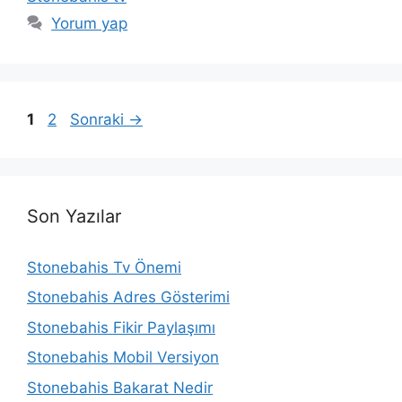
Yorum yap
Sayfa
Sayfa
1
2
Sonraki
→
Son Yazılar
Stonebahis Tv Önemi
Stonebahis Adres Gösterimi
Stonebahis Fikir Paylaşımı
Stonebahis Mobil Versiyon
Stonebahis Bakarat Nedir