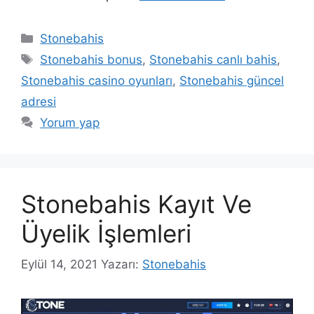
Kategoriler
Stonebahis
Etiketler
Stonebahis bonus
,
Stonebahis canlı bahis
,
Stonebahis casino oyunları
,
Stonebahis güncel
adresi
Yorum yap
Stonebahis Kayıt Ve
Üyelik İşlemleri
Eylül 14, 2021
Yazarı:
Stonebahis