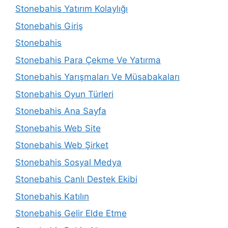
Stonebahis Yatırım Kolaylığı
Stonebahis Giriş
Stonebahis
Stonebahis Para Çekme Ve Yatırma
Stonebahis Yarışmaları Ve Müsabakaları
Stonebahis Oyun Türleri
Stonebahis Ana Sayfa
Stonebahis Web Site
Stonebahis Web Şirket
Stonebahis Sosyal Medya
Stonebahis Canlı Destek Ekibi
Stonebahis Katılın
Stonebahis Gelir Elde Etme