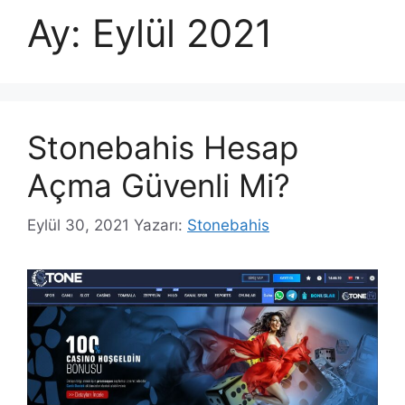
Ay:
Eylül 2021
Stonebahis Hesap
Açma Güvenli Mi?
Eylül 30, 2021
Yazarı:
Stonebahis