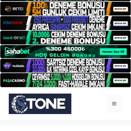
İçeriğe
atla
Menü