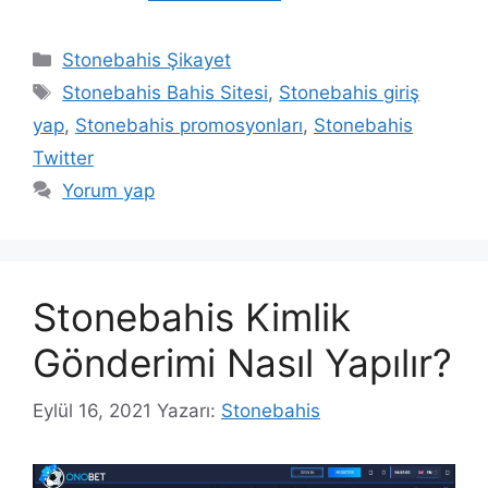
Kategoriler
Stonebahis Şikayet
Etiketler
Stonebahis Bahis Sitesi
,
Stonebahis giriş
yap
,
Stonebahis promosyonları
,
Stonebahis
Twitter
Yorum yap
Stonebahis Kimlik
Gönderimi Nasıl Yapılır?
Eylül 16, 2021
Yazarı:
Stonebahis