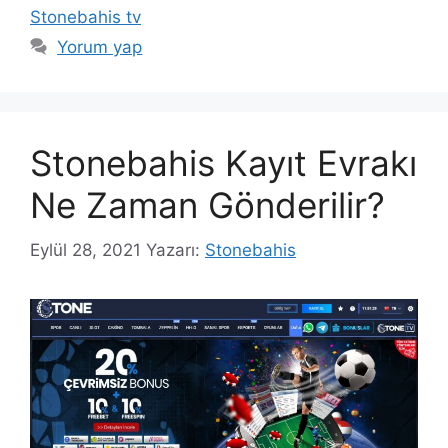
Stonebahis tv
Yorum yap
Stonebahis Kayıt Evrakı
Ne Zaman Gönderilir?
Eylül 28, 2021
Yazarı:
Stonebahis