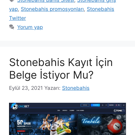
yap
,
Stonebahis promosyonları
,
Stonebahis
Twitter
Yorum yap
Stonebahis Kayıt İçin
Belge İstiyor Mu?
Eylül 23, 2021
Yazarı:
Stonebahis