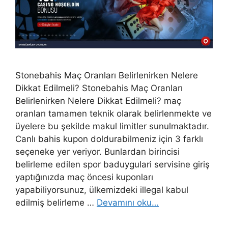
Stonebahis Maç Oranları Belirlenirken Nelere
Dikkat Edilmeli? Stonebahis Maç Oranları
Belirlenirken Nelere Dikkat Edilmeli? maç
oranları tamamen teknik olarak belirlenmekte ve
üyelere bu şekilde makul limitler sunulmaktadır.
Canlı bahis kupon doldurabilmeniz için 3 farklı
seçeneke yer veriyor. Bunlardan birincisi
belirleme edilen spor baduygulari servisine giriş
yaptığınızda maç öncesi kuponları
yapabiliyorsunuz, ülkemizdeki illegal kabul
edilmiş belirleme …
Devamını oku…