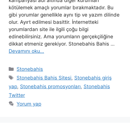
kampanyası adı altında diğer kurumları
kötülemek amaçlı yorumlar bırakmaktadır. Bu
gibi yorumlar genellikle aynı tip ve yazım dilinde
olur. Ayırt edilmesi basittir. İnternetteki
yorumlardan site ile ilgili çoğu bilgi
edinebilirsiniz. Ama yorumların gerçekçiliğine
dikkat etmeniz gerekiyor. Stonebahis Bahis …
Devamını oku…
Kategoriler
Stonebahis
Etiketler
Stonebahis Bahis Sitesi
,
Stonebahis giriş
yap
,
Stonebahis promosyonları
,
Stonebahis
Twitter
Yorum yap