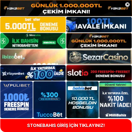
×
STONEBAHIS GİRİŞ İÇİN TIKLAYINIZ!