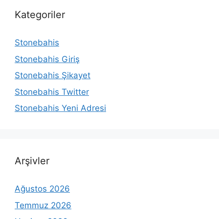
Kategoriler
Stonebahis
Stonebahis Giriş
Stonebahis Şikayet
Stonebahis Twitter
Stonebahis Yeni Adresi
Arşivler
Ağustos 2026
Temmuz 2026