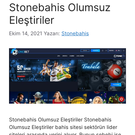
Stonebahis Olumsuz
Eleştiriler
Ekim 14, 2021
Yazarı:
Stonebahis
Stonebahis Olumsuz Eleştiriler Stonebahis
Olumsuz Eleştiriler bahis sitesi sektörün lider
siteleri arasında yerini alıyor. Bunun sebebi ise