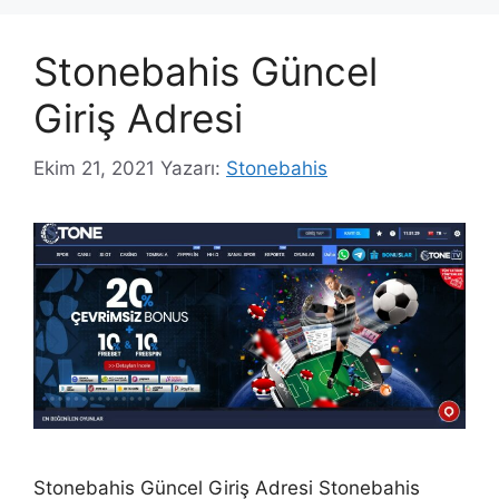
Stonebahis Güncel
Giriş Adresi
Ekim 21, 2021
Yazarı:
Stonebahis
Stonebahis Güncel Giriş Adresi Stonebahis