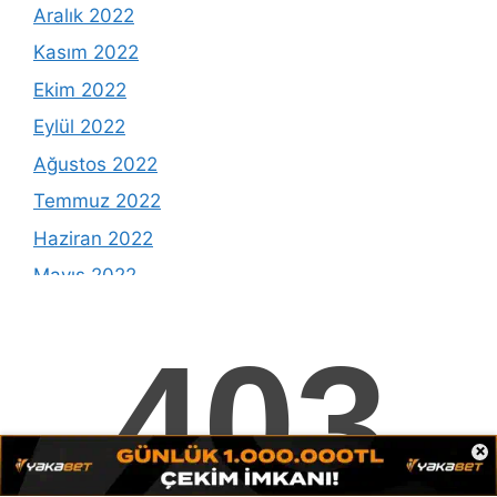
Aralık 2022
Kasım 2022
Ekim 2022
Eylül 2022
Ağustos 2022
Temmuz 2022
Haziran 2022
Mayıs 2022
Nisan 2022
Mart 2022
Şubat 2022
Ocak 2022
×
Aralık 2021