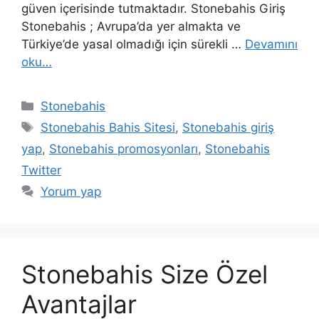
güven içerisinde tutmaktadır. Stonebahis Giriş
Stonebahis ; Avrupa’da yer almakta ve
Türkiye’de yasal olmadığı için sürekli …
Devamını
oku…
Kategoriler
Stonebahis
Etiketler
Stonebahis Bahis Sitesi
,
Stonebahis giriş
yap
,
Stonebahis promosyonları
,
Stonebahis
Twitter
Yorum yap
Stonebahis Size Özel
Avantajlar