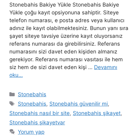
Stonebahis Bakiye Yükle Stonebahis Bakiye
Yükle çoğu kayıt opsiyonuna sahiptir. Siteye
telefon numarası, e posta adres veya kullanıcı
adınız ile kayıt olabilmektesiniz. Bunun yanı sıra
şayet siteye tavsiye üzerine kayıt oluyorsanız
referans numarası da girebilirsiniz. Referans
numarasını sizi davet eden kişiden almanız
gerekiyor. Referans numarası vasıtası ile hem
siz hem de sizi davet eden kişi …
Devamını
oku…
Kategoriler
Stonebahis
Etiketler
Stonebahis
,
Stonebahis güvenilir mi
,
Stonebahis nasıl bir site
,
Stonebahis şikayet
,
Stonebahis şikayetvar
Yorum yap