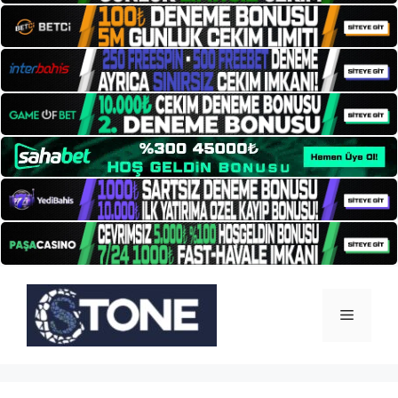
İçeriğe
atla
Menü