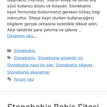
ulaşmanız mümkün. Sitenin kolay ve temel ara
yüzü kullanıcı dostu ve kolaydır. Stonebahis
kayıt formunda doldurmanız gereken birkaç bilgi
mevcuttur. Siteye kayıt olurken kullanacağınız
bilgilerin gerçek olmasına kesinlikle dikkat edin.
Aksi takdirde para yatırma ve çekme …
Devamını oku…
Kategoriler
Stonebahis
Etiketler
Stonebahis
,
Stonebahis güvenilir mi
,
Stonebahis nasıl bir site
,
Stonebahis şikayet
,
Stonebahis şikayetvar
Yorum yap