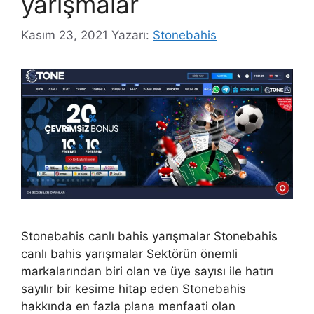
yarışmalar
Kasım 23, 2021
Yazarı:
Stonebahis
Stonebahis canlı bahis yarışmalar Stonebahis
canlı bahis yarışmalar Sektörün önemli
markalarından biri olan ve üye sayısı ile hatırı
sayılır bir kesime hitap eden Stonebahis
hakkında en fazla plana menfaati olan