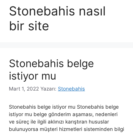
Stonebahis nasıl
bir site
Stonebahis belge
istiyor mu
Mart 1, 2022
Yazarı:
Stonebahis
Stonebahis belge istiyor mu Stonebahis belge
istiyor mu belge gönderim aşaması, nedenleri
ve süreç ile ilgili aklınızı karıştıran hususlar
bulunuyorsa müşteri hizmetleri sisteminden bilgi