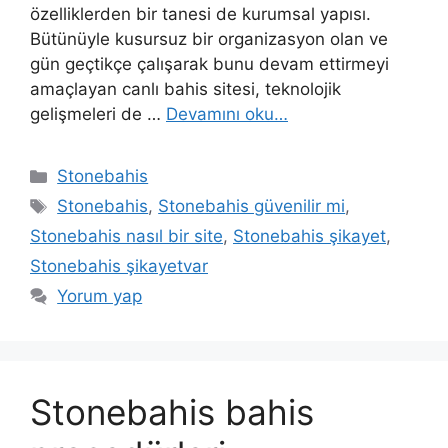
özelliklerden bir tanesi de kurumsal yapısı.
Bütünüyle kusursuz bir organizasyon olan ve
gün geçtikçe çalışarak bunu devam ettirmeyi
amaçlayan canlı bahis sitesi, teknolojik
gelişmeleri de …
Devamını oku…
Kategoriler
Stonebahis
Etiketler
Stonebahis
,
Stonebahis güvenilir mi
,
Stonebahis nasıl bir site
,
Stonebahis şikayet
,
Stonebahis şikayetvar
Yorum yap
Stonebahis bahis