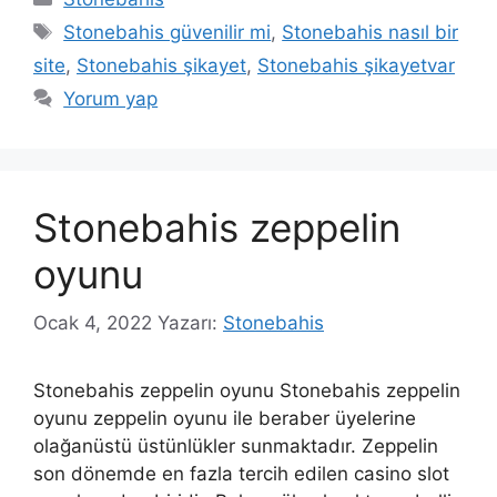
Etiketler
Stonebahis güvenilir mi
,
Stonebahis nasıl bir
site
,
Stonebahis şikayet
,
Stonebahis şikayetvar
Yorum yap
Stonebahis zeppelin
oyunu
Ocak 4, 2022
Yazarı:
Stonebahis
Stonebahis zeppelin oyunu Stonebahis zeppelin
oyunu zeppelin oyunu ile beraber üyelerine
olağanüstü üstünlükler sunmaktadır. Zeppelin
son dönemde en fazla tercih edilen casino slot