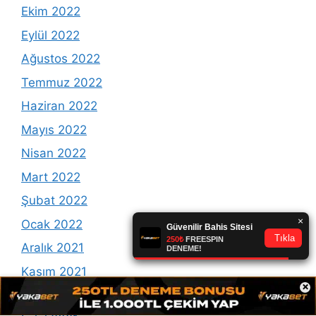
Ekim 2022
Eylül 2022
Ağustos 2022
Temmuz 2022
Haziran 2022
Mayıs 2022
Nisan 2022
Mart 2022
Şubat 2022
Ocak 2022
Aralık 2021
Kasım 2021
×
Ekim 2021