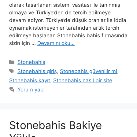
olarak tasarlanan sistemi vasıtası ile tanınmış
olmaya ve Türkiye’den de tercih edilmeye
devam ediyor. Türkiye’de düşük oranlar ile iddia
oynamak istemeyenler tarafından artık tercih
edilmeye başlanan Stonebahis bahis firmasında
sizin için …
Devamını oku…
Kategoriler
Stonebahis
Etiketler
Stonebahis giriş
,
Stonebahis güvenilir mi
,
Stonebahis kayıt
,
Stonebahis nasıl bir site
Yorum yap
Stonebahis Bakiye