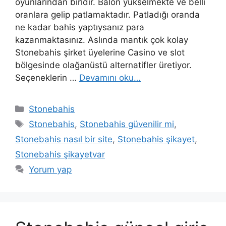
oyunlarından biridir. Balon yükselmekte ve belli
oranlara gelip patlamaktadır. Patladığı oranda
ne kadar bahis yaptıysanız para
kazanmaktasınız. Aslında mantık çok kolay
Stonebahis şirket üyelerine Casino ve slot
bölgesinde olağanüstü alternatifler üretiyor.
Seçeneklerin …
Devamını oku…
Kategoriler
Stonebahis
Etiketler
Stonebahis
,
Stonebahis güvenilir mi
,
Stonebahis nasıl bir site
,
Stonebahis şikayet
,
Stonebahis şikayetvar
Yorum yap