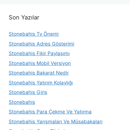
Son Yazılar
Stonebahis Tv Önemi
Stonebahis Adres Gösterimi
Stonebahis Fikir Paylaşımı
Stonebahis Mobil Versiyon
Stonebahis Bakarat Nedir
Stonebahis Yatırım Kolaylığı
Stonebahis Giriş
Stonebahis
Stonebahis Para Çekme Ve Yatırma
Stonebahis Yarışmaları Ve Müsabakaları