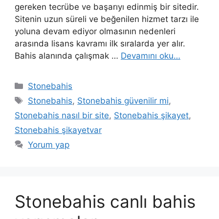
gereken tecrübe ve başarıyı edinmiş bir sitedir.
Sitenin uzun süreli ve beğenilen hizmet tarzı ile
yoluna devam ediyor olmasının nedenleri
arasında lisans kavramı ilk sıralarda yer alır.
Bahis alanında çalışmak …
Devamını oku…
Kategoriler
Stonebahis
Etiketler
Stonebahis
,
Stonebahis güvenilir mi
,
Stonebahis nasıl bir site
,
Stonebahis şikayet
,
Stonebahis şikayetvar
Yorum yap
Stonebahis canlı bahis