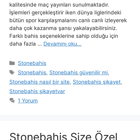
kalitesinde maç yayınları sunulmaktadır.
İşlemleri gerçekleştirir iken dünya liglerindeki
bütün spor karşılaşmalarını canlı canlı izleyerek
daha çok kazanma şansı yakalayabilirsiniz.
Farklı bahis seçeneklerine sahip olduğu için
daha fazla …
Devamını oku…
Kategoriler
Stonebahis
Etiketler
Stonebahis
,
Stonebahis güvenilir mi
,
Stonebahis nasıl bir site
,
Stonebahis şikayet
,
Stonebahis şikayetvar
1 Yorum
Stonebahis Size Özel