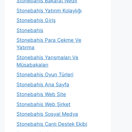
Stonebahis Bakarat Nedir
Stonebahis Yatırım Kolaylığı
Stonebahis Giriş
Stonebahis
Stonebahis Para Çekme Ve
Yatırma
Stonebahis Yarışmaları Ve
Müsabakaları
Stonebahis Oyun Türleri
Stonebahis Ana Sayfa
Stonebahis Web Site
Stonebahis Web Şirket
Stonebahis Sosyal Medya
Stonebahis Canlı Destek Ekibi