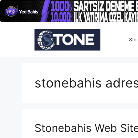
İçeriğe
atla
Sto
stonebahis adre
Stonebahis Web Sit