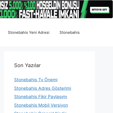
Stonebahis Yeni Adresi
Stonebahis
Son Yazılar
Stonebahis Tv Önemi
Stonebahis Adres Gösterimi
Stonebahis Fikir Paylaşımı
Stonebahis Mobil Versiyon