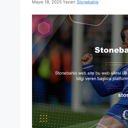
Mayıs 18, 2025
Yazarı:
Stonebahis