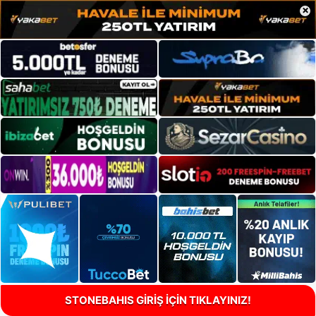
×
STONEBAHIS GİRİŞ İÇİN TIKLAYINIZ!