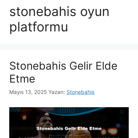
stonebahis oyun
platformu
Stonebahis Gelir Elde
Etme
Mayıs 13, 2025
Yazarı:
Stonebahis