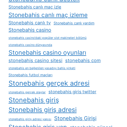
Stonebahis canlı maç izle
Stonebahis canlı maç izleme
Stonebahis canlı tv
Stonebahis canlı yardım
Stonebahis casino
stonebahis casino'daki popüler slot makineleri bölümü
stonebahis casino dünyasında
Stonebahis casino oyunları
stonebahis casino sitesi
stonebahis com
stonebahis en beğenilen yasadışı bahis şirketi
Stonebahis futbol maçları
Stonebahis gerçek adresi
stonebahis giris twitter
stonebahis gerçek olaylar
Stonebahis giriş
Stonebahis giriş adresi
Stonebahis Girişi
stonebahis giriş adresi yapısı
Stonebahis giriş yap