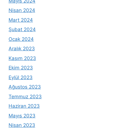
Mayıs 2024
Nisan 2024
Mart 2024
Şubat 2024
Ocak 2024
Aralık 2023
Kasım 2023
Ekim 2023
Eylül 2023
Ağustos 2023
Temmuz 2023
Haziran 2023
Mayıs 2023
Nisan 2023