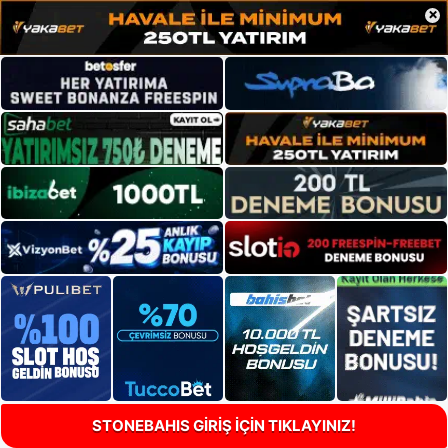
×
STONEBAHIS GİRİŞ İÇİN TIKLAYINIZ!