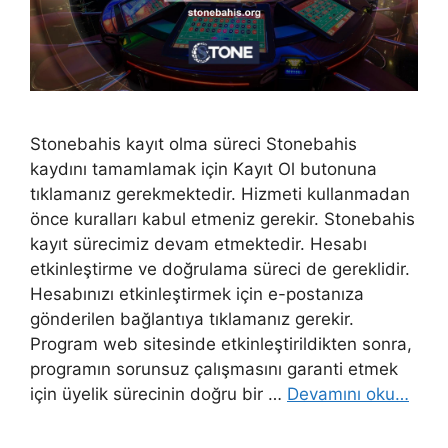
Stonebahis kayıt olma süreci Stonebahis
kaydını tamamlamak için Kayıt Ol butonuna
tıklamanız gerekmektedir. Hizmeti kullanmadan
önce kuralları kabul etmeniz gerekir. Stonebahis
kayıt sürecimiz devam etmektedir. Hesabı
etkinleştirme ve doğrulama süreci de gereklidir.
Hesabınızı etkinleştirmek için e-postanıza
gönderilen bağlantıya tıklamanız gerekir.
Program web sitesinde etkinleştirildikten sonra,
programın sorunsuz çalışmasını garanti etmek
için üyelik sürecinin doğru bir …
Devamını oku…