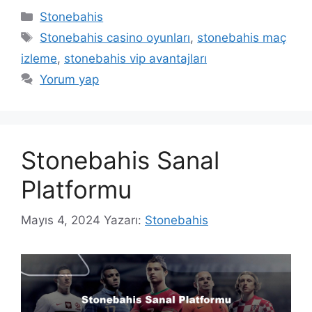
Kategoriler
Stonebahis
Etiketler
Stonebahis casino oyunları
,
stonebahis maç
izleme
,
stonebahis vip avantajları
Yorum yap
Stonebahis Sanal
Platformu
Mayıs 4, 2024
Yazarı:
Stonebahis