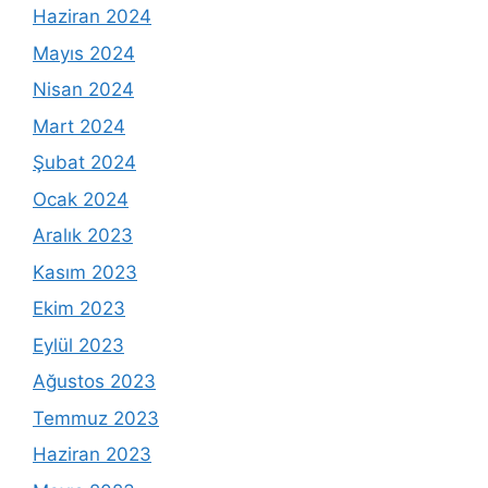
Haziran 2024
Mayıs 2024
Nisan 2024
Mart 2024
Şubat 2024
Ocak 2024
Aralık 2023
Kasım 2023
Ekim 2023
Eylül 2023
Ağustos 2023
Temmuz 2023
Haziran 2023