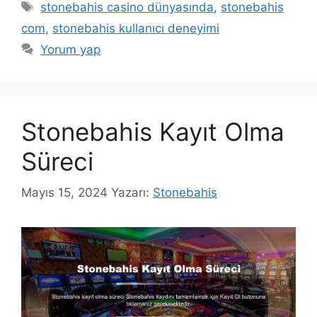
Etiketler
stonebahis casino dünyasında
,
stonebahis
com
,
stonebahis kullanıcı deneyimi
Yorum yap
Stonebahis Kayıt Olma
Süreci
Mayıs 15, 2024
Yazarı:
Stonebahis