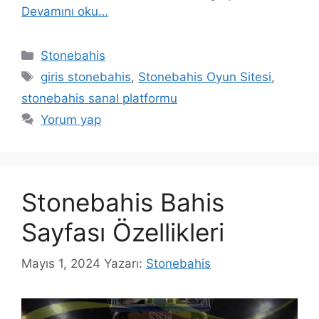
Devamını oku…
Kategoriler
Stonebahis
Etiketler
giris stonebahis
,
Stonebahis Oyun Sitesi
,
stonebahis sanal platformu
Yorum yap
Stonebahis Bahis
Sayfası Özellikleri
Mayıs 1, 2024
Yazarı:
Stonebahis