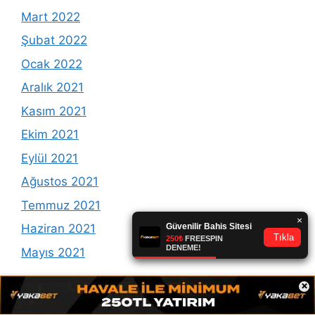
Mart 2022
Şubat 2022
Ocak 2022
Aralık 2021
Kasım 2021
Ekim 2021
Eylül 2021
Ağustos 2021
Temmuz 2021
Haziran 2021
Mayıs 2021
×