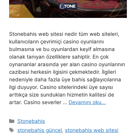
Stonebahis web sitesi nedir tüm web siteleri,
kullanıcıların çevrimiçi casino oyunlarını
bulmasına ve bu oyunlardan keyif almasına
olanak tanıyan özelliklere sahiptir. En çok
oynananlar arasında yer alan casino oyunlarının
cazibesi herkesin ilgisini çekmektedir. İlgileri
nedeniyle daha fazla üye bahis sağlayıcılarına
ilgi duyuyor. Casino sitelerindeki üye sayısı
arttıkça size sundukları hizmetin kalitesi de
artar. Casino severler …
Devamını oku…
Kategoriler
Stonebahis
Etiketler
stonebahis güncel
,
stonebahis web sitesi