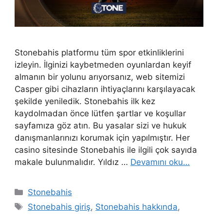
Stonebahis platformu tüm spor etkinliklerini
izleyin. İlginizi kaybetmeden oyunlardan keyif
almanın bir yolunu arıyorsanız, web sitemizi
Casper gibi cihazların ihtiyaçlarını karşılayacak
şekilde yeniledik. Stonebahis ilk kez
kaydolmadan önce lütfen şartlar ve koşullar
sayfamıza göz atın. Bu yasalar sizi ve hukuk
danışmanlarınızı korumak için yapılmıştır. Her
casino sitesinde Stonebahis ile ilgili çok sayıda
makale bulunmalıdır. Yıldız …
Devamını oku…
Kategoriler
Stonebahis
Etiketler
Stonebahis giriş
,
Stonebahis hakkında
,