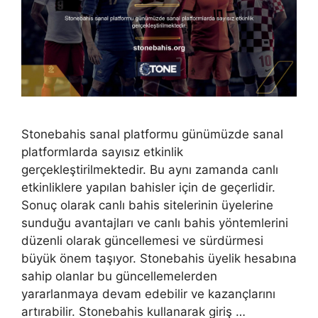
Stonebahis sanal platformu günümüzde sanal
platformlarda sayısız etkinlik
gerçekleştirilmektedir. Bu aynı zamanda canlı
etkinliklere yapılan bahisler için de geçerlidir.
Sonuç olarak canlı bahis sitelerinin üyelerine
sunduğu avantajları ve canlı bahis yöntemlerini
düzenli olarak güncellemesi ve sürdürmesi
büyük önem taşıyor. Stonebahis üyelik hesabına
sahip olanlar bu güncellemelerden
yararlanmaya devam edebilir ve kazançlarını
artırabilir. Stonebahis kullanarak giriş …