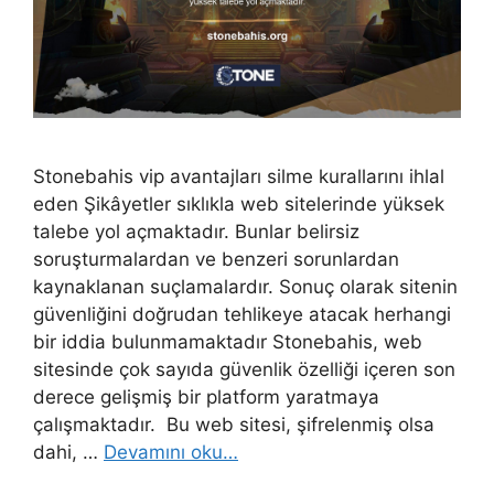
Stonebahis vip avantajları silme kurallarını ihlal
eden Şikâyetler sıklıkla web sitelerinde yüksek
talebe yol açmaktadır. Bunlar belirsiz
soruşturmalardan ve benzeri sorunlardan
kaynaklanan suçlamalardır. Sonuç olarak sitenin
güvenliğini doğrudan tehlikeye atacak herhangi
bir iddia bulunmamaktadır Stonebahis, web
sitesinde çok sayıda güvenlik özelliği içeren son
derece gelişmiş bir platform yaratmaya
çalışmaktadır. Bu web sitesi, şifrelenmiş olsa
dahi, …
Devamını oku…