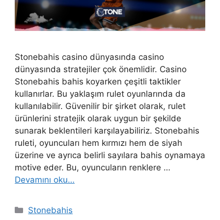
Stonebahis casino dünyasında casino
dünyasında stratejiler çok önemlidir. Casino
Stonebahis bahis koyarken çeşitli taktikler
kullanırlar. Bu yaklaşım rulet oyunlarında da
kullanılabilir. Güvenilir bir şirket olarak, rulet
ürünlerini stratejik olarak uygun bir şekilde
sunarak beklentileri karşılayabiliriz. Stonebahis
ruleti, oyuncuları hem kırmızı hem de siyah
üzerine ve ayrıca belirli sayılara bahis oynamaya
motive eder. Bu, oyuncuların renklere …
Devamını oku…
Kategoriler
Stonebahis