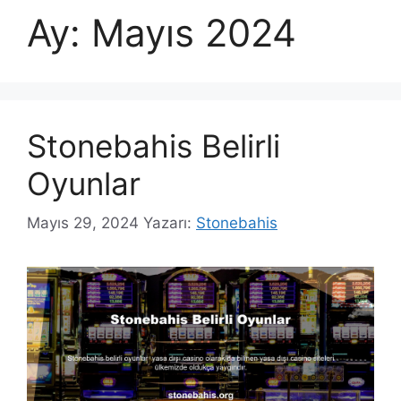
Ay:
Mayıs 2024
Stonebahis Belirli
Oyunlar
Mayıs 29, 2024
Yazarı:
Stonebahis