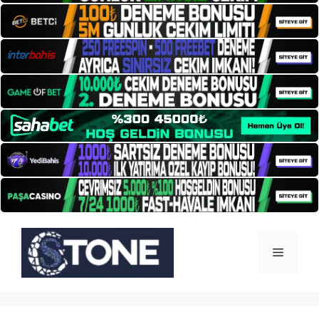
İçeriğe
atla
Menü