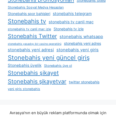
Stonebahis Sitesi
Stonebahis Sosyal Medya Hesapları
stonebahis telegram
Stonebahis spor bahisleri
Stonebahis tv
stonebahis tv canli maç
Stonebahis tv izle
stonebahis tv canli maç izle
Stonebahis Twitter
stonebahis whatsapp
stonebahis yeni adres
stonebahis yasadışı bir casino operatörü
stonebahis yeni adresi
stonebahis yeni giris
Stonebahis yeni güncel giriş
Stonebahis üyelik
Stonebahis üye ol
Stonebahis şikayet
Stonebahis şikayetvar
twitter stonebahis
yeni giris stonebahis
Avrasya'nın en büyük reklam platformunda olmak için