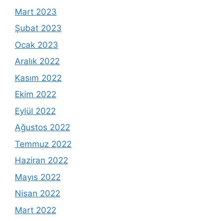
Mart 2023
Şubat 2023
Ocak 2023
Aralık 2022
Kasım 2022
Ekim 2022
Eylül 2022
Ağustos 2022
Temmuz 2022
Haziran 2022
Mayıs 2022
Nisan 2022
Mart 2022