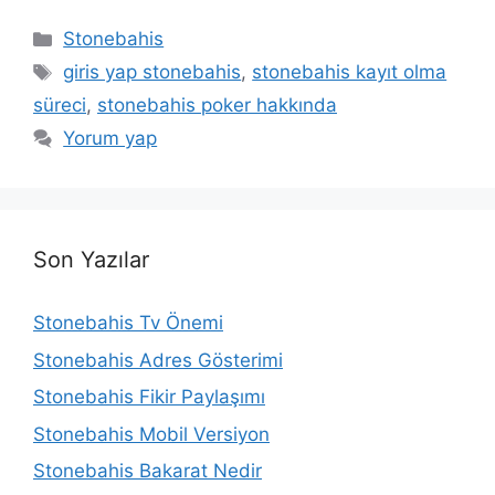
Kategoriler
Stonebahis
Etiketler
giris yap stonebahis
,
stonebahis kayıt olma
süreci
,
stonebahis poker hakkında
Yorum yap
Son Yazılar
Stonebahis Tv Önemi
Stonebahis Adres Gösterimi
Stonebahis Fikir Paylaşımı
Stonebahis Mobil Versiyon
Stonebahis Bakarat Nedir