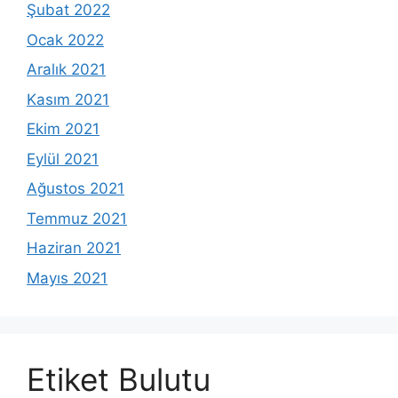
Şubat 2022
Ocak 2022
Aralık 2021
Kasım 2021
Ekim 2021
Eylül 2021
Ağustos 2021
Temmuz 2021
Haziran 2021
Mayıs 2021
Etiket Bulutu