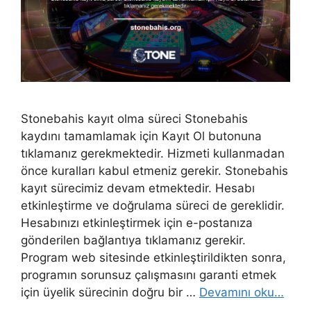
Stonebahis kayıt olma süreci Stonebahis
kaydını tamamlamak için Kayıt Ol butonuna
tıklamanız gerekmektedir. Hizmeti kullanmadan
önce kuralları kabul etmeniz gerekir. Stonebahis
kayıt sürecimiz devam etmektedir. Hesabı
etkinleştirme ve doğrulama süreci de gereklidir.
Hesabınızı etkinleştirmek için e-postanıza
gönderilen bağlantıya tıklamanız gerekir.
Program web sitesinde etkinleştirildikten sonra,
programın sorunsuz çalışmasını garanti etmek
için üyelik sürecinin doğru bir …
Devamını oku…