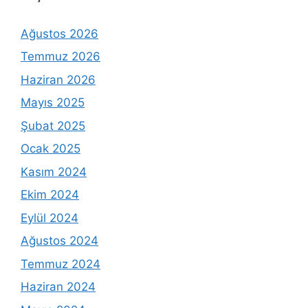
Ağustos 2026
Temmuz 2026
Haziran 2026
Mayıs 2025
Şubat 2025
Ocak 2025
Kasım 2024
Ekim 2024
Eylül 2024
Ağustos 2024
Temmuz 2024
Haziran 2024