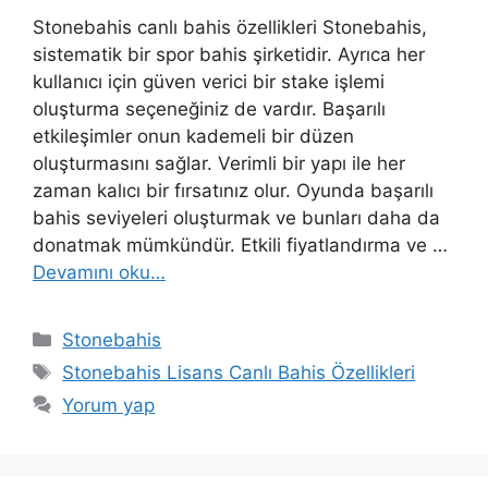
Stonebahis canlı bahis özellikleri Stonebahis,
sistematik bir spor bahis şirketidir. Ayrıca her
kullanıcı için güven verici bir stake işlemi
oluşturma seçeneğiniz de vardır. Başarılı
etkileşimler onun kademeli bir düzen
oluşturmasını sağlar. Verimli bir yapı ile her
zaman kalıcı bir fırsatınız olur. Oyunda başarılı
bahis seviyeleri oluşturmak ve bunları daha da
donatmak mümkündür. Etkili fiyatlandırma ve …
Devamını oku…
Kategoriler
Stonebahis
Etiketler
Stonebahis Lisans Canlı Bahis Özellikleri
Yorum yap