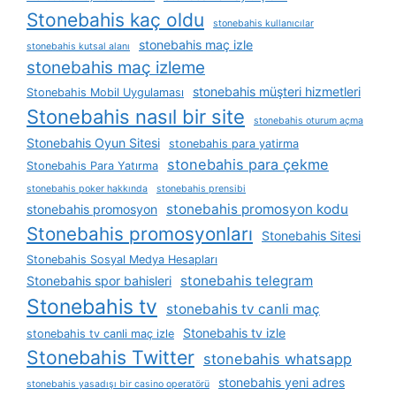
Stonebahis kaç oldu
stonebahis kullanıcılar
stonebahis maç izle
stonebahis kutsal alanı
stonebahis maç izleme
stonebahis müşteri hizmetleri
Stonebahis Mobil Uygulaması
Stonebahis nasıl bir site
stonebahis oturum açma
Stonebahis Oyun Sitesi
stonebahis para yatirma
stonebahis para çekme
Stonebahis Para Yatırma
stonebahis poker hakkında
stonebahis prensibi
stonebahis promosyon kodu
stonebahis promosyon
Stonebahis promosyonları
Stonebahis Sitesi
Stonebahis Sosyal Medya Hesapları
stonebahis telegram
Stonebahis spor bahisleri
Stonebahis tv
stonebahis tv canli maç
Stonebahis tv izle
stonebahis tv canli maç izle
Stonebahis Twitter
stonebahis whatsapp
stonebahis yeni adres
stonebahis yasadışı bir casino operatörü