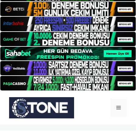
İçeriğe
atla
Menü