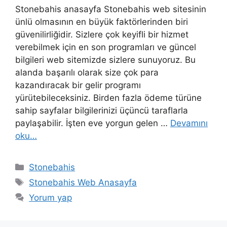
Stonebahis anasayfa Stonebahis web sitesinin
ünlü olmasının en büyük faktörlerinden biri
güvenilirliğidir. Sizlere çok keyifli bir hizmet
verebilmek için en son programları ve güncel
bilgileri web sitemizde sizlere sunuyoruz. Bu
alanda başarılı olarak size çok para
kazandıracak bir gelir programı
yürütebileceksiniz. Birden fazla ödeme türüne
sahip sayfalar bilgilerinizi üçüncü taraflarla
paylaşabilir. İşten eve yorgun gelen …
Devamını
oku…
Kategoriler
Stonebahis
Etiketler
Stonebahis Web Anasayfa
Yorum yap