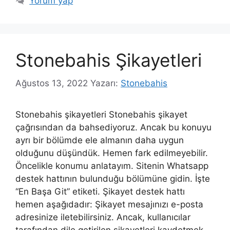
Yorum yap
Stonebahis Şikayetleri
Ağustos 13, 2022
Yazarı:
Stonebahis
Stonebahis şikayetleri Stonebahis şikayet
çağrısından da bahsediyoruz. Ancak bu konuyu
ayrı bir bölümde ele almanın daha uygun
olduğunu düşündük. Hemen fark edilmeyebilir.
Öncelikle konumu anlatayım. Sitenin Whatsapp
destek hattının bulunduğu bölümüne gidin. İşte
“En Başa Git” etiketi. Şikayet destek hattı
hemen aşağıdadır: Şikayet mesajınızı e-posta
adresinize iletebilirsiniz. Ancak, kullanıcılar
tarafından dile getirilen şikayetleri kaydetmek