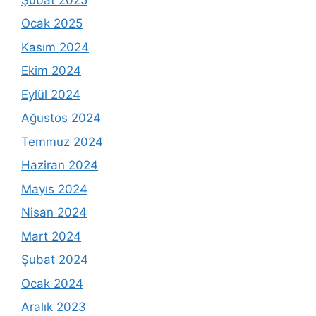
Ocak 2025
Kasım 2024
Ekim 2024
Eylül 2024
Ağustos 2024
Temmuz 2024
Haziran 2024
Mayıs 2024
Nisan 2024
Mart 2024
Şubat 2024
Ocak 2024
Aralık 2023