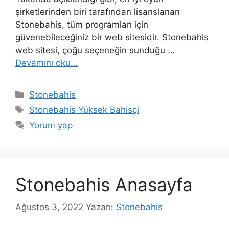
şirketlerinden biri tarafından lisanslanan
Stonebahis, tüm programları için
güvenebileceğiniz bir web sitesidir. Stonebahis
web sitesi, çoğu seçeneğin sunduğu …
Devamını oku…
Kategoriler
Stonebahis
Etiketler
Stonebahis Yüksek Bahisçi
Yorum yap
Stonebahis Anasayfa
Ağustos 3, 2022
Yazarı:
Stonebahis