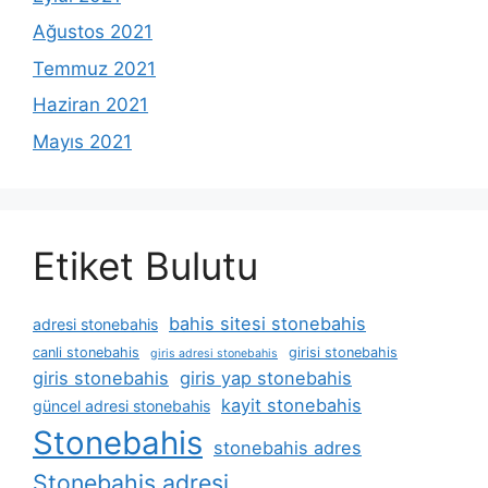
Ağustos 2021
Temmuz 2021
Haziran 2021
Mayıs 2021
Etiket Bulutu
bahis sitesi stonebahis
adresi stonebahis
canli stonebahis
girisi stonebahis
giris adresi stonebahis
giris stonebahis
giris yap stonebahis
kayit stonebahis
güncel adresi stonebahis
Stonebahis
stonebahis adres
Stonebahis adresi