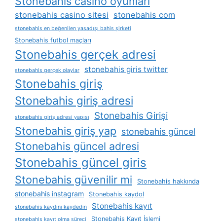
Stonebahis casino oyunları
stonebahis casino sitesi
stonebahis com
stonebahis en beğenilen yasadışı bahis şirketi
Stonebahis futbol maçları
Stonebahis gerçek adresi
stonebahis giris twitter
stonebahis gerçek olaylar
Stonebahis giriş
Stonebahis giriş adresi
Stonebahis Girişi
stonebahis giriş adresi yapısı
Stonebahis giriş yap
stonebahis güncel
Stonebahis güncel adresi
Stonebahis güncel giris
Stonebahis güvenilir mi
Stonebahis hakkında
stonebahis instagram
Stonebahis kaydol
Stonebahis kayıt
stonebahis kaydını kaydedin
Stonebahis Kayıt İşlemi
stonebahis kayıt olma süreci