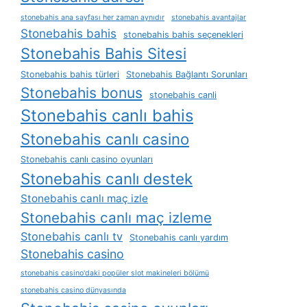
stonebahis ana sayfası her zaman aynıdır
stonebahis avantajlar
Stonebahis bahis
stonebahis bahis seçenekleri
Stonebahis Bahis Sitesi
Stonebahis bahis türleri
Stonebahis Bağlantı Sorunları
Stonebahis bonus
stonebahis canli
Stonebahis canlı bahis
Stonebahis canlı casino
Stonebahis canlı casino oyunları
Stonebahis canlı destek
Stonebahis canlı maç izle
Stonebahis canlı maç izleme
Stonebahis canlı tv
Stonebahis canlı yardım
Stonebahis casino
stonebahis casino'daki popüler slot makineleri bölümü
stonebahis casino dünyasında