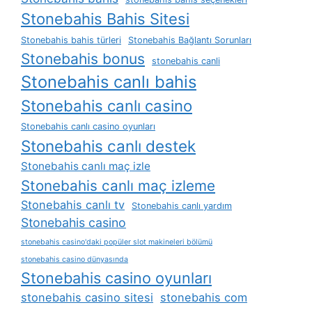
Stonebahis Bahis Sitesi
Stonebahis bahis türleri
Stonebahis Bağlantı Sorunları
Stonebahis bonus
stonebahis canli
Stonebahis canlı bahis
Stonebahis canlı casino
Stonebahis canlı casino oyunları
Stonebahis canlı destek
Stonebahis canlı maç izle
Stonebahis canlı maç izleme
Stonebahis canlı tv
Stonebahis canlı yardım
Stonebahis casino
stonebahis casino'daki popüler slot makineleri bölümü
stonebahis casino dünyasında
Stonebahis casino oyunları
stonebahis casino sitesi
stonebahis com