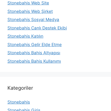
Stonebahis Web Site
Stonebahis Web Şirket
Stonebahis Sosyal Medya
Stonebahis Canlı Destek Ekibi
Stonebahis Katılın
Stonebahis Gelir Elde Etme
Stonebahis Bahis Altyapısı
Stonebahis Bahis Kullanımı
Kategoriler
Stonebahis
Stonebahis Giriş