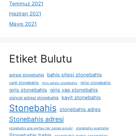
Temmuz 2021
Haziran 2021
Mayıs 2021
Etiket Bulutu
bahis sitesi stonebahis
adresi stonebahis
canli stonebahis
girisi stonebahis
giris adresi stonebahis
giris stonebahis
giris yap stonebahis
kayit stonebahis
güncel adresi stonebahis
Stonebahis
stonebahis adres
Stonebahis adresi
stonebahis ana sayfası her zaman aynıdır
stonebahis avantajlar
Stonebahis bahis
stonebahis bahis seçenekleri