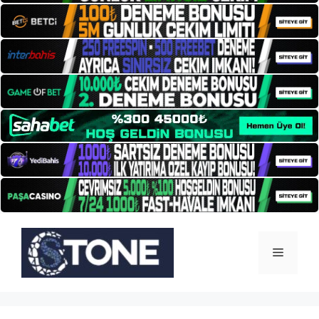
İçeriğe
atla
Menü