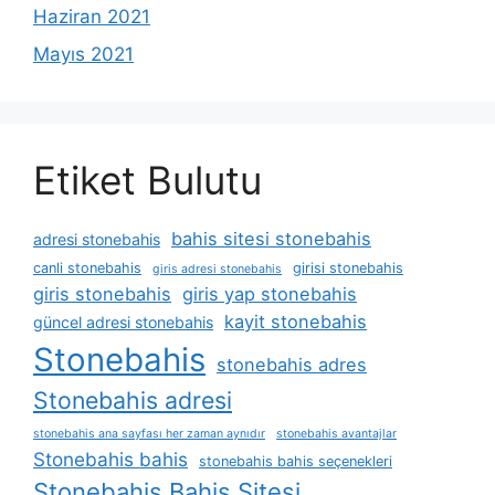
Haziran 2021
Mayıs 2021
Etiket Bulutu
bahis sitesi stonebahis
adresi stonebahis
canli stonebahis
girisi stonebahis
giris adresi stonebahis
giris stonebahis
giris yap stonebahis
kayit stonebahis
güncel adresi stonebahis
Stonebahis
stonebahis adres
Stonebahis adresi
stonebahis ana sayfası her zaman aynıdır
stonebahis avantajlar
Stonebahis bahis
stonebahis bahis seçenekleri
Stonebahis Bahis Sitesi