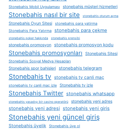
stonebahis müşteri hizmetleri
Stonebahis Mobil Uygulaması
Stonebahis nasıl bir site
stonebahis oturum açma
Stonebahis Oyun Sitesi
stonebahis para yatirma
stonebahis para çekme
Stonebahis Para Yatırma
stonebahis poker hakkında
stonebahis prensibi
stonebahis promosyon kodu
stonebahis promosyon
Stonebahis promosyonları
Stonebahis Sitesi
Stonebahis Sosyal Medya Hesapları
stonebahis telegram
Stonebahis spor bahisleri
Stonebahis tv
stonebahis tv canli maç
Stonebahis tv izle
stonebahis tv canli maç izle
Stonebahis Twitter
stonebahis whatsapp
stonebahis yeni adres
stonebahis yasadışı bir casino operatörü
stonebahis yeni adresi
stonebahis yeni giris
Stonebahis yeni güncel giriş
Stonebahis üyelik
Stonebahis üye ol