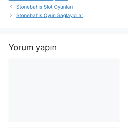
Stonebahis Slot Oyunları
Stonebahis Oyun Sağlayıcılar
Yorum yapın
Yorum