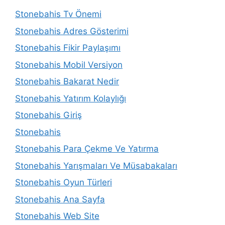
Stonebahis Tv Önemi
Stonebahis Adres Gösterimi
Stonebahis Fikir Paylaşımı
Stonebahis Mobil Versiyon
Stonebahis Bakarat Nedir
Stonebahis Yatırım Kolaylığı
Stonebahis Giriş
Stonebahis
Stonebahis Para Çekme Ve Yatırma
Stonebahis Yarışmaları Ve Müsabakaları
Stonebahis Oyun Türleri
Stonebahis Ana Sayfa
Stonebahis Web Site