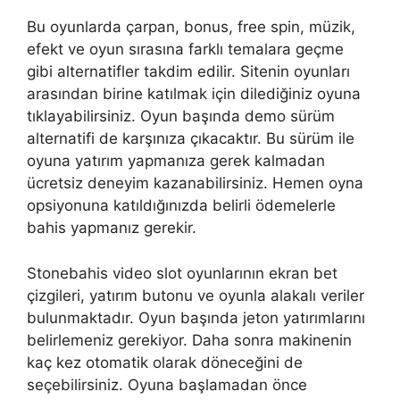
Bu oyunlarda çarpan, bonus, free spin, müzik,
efekt ve oyun sırasına farklı temalara geçme
gibi alternatifler takdim edilir. Sitenin oyunları
arasından birine katılmak için dilediğiniz oyuna
tıklayabilirsiniz. Oyun başında demo sürüm
alternatifi de karşınıza çıkacaktır. Bu sürüm ile
oyuna yatırım yapmanıza gerek kalmadan
ücretsiz deneyim kazanabilirsiniz. Hemen oyna
opsiyonuna katıldığınızda belirli ödemelerle
bahis yapmanız gerekir.
Stonebahis video slot oyunlarının ekran bet
çizgileri, yatırım butonu ve oyunla alakalı veriler
bulunmaktadır. Oyun başında jeton yatırımlarını
belirlemeniz gerekiyor. Daha sonra makinenin
kaç kez otomatik olarak döneceğini de
seçebilirsiniz. Oyuna başlamadan önce