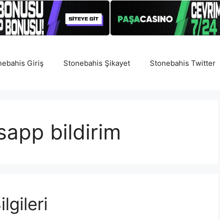
nebahis Giriş
Stonebahis Şikayet
Stonebahis Twitter
app bildirim
lgileri