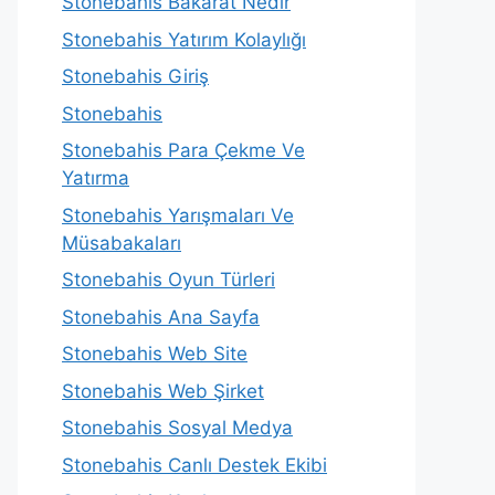
Stonebahis Bakarat Nedir
Stonebahis Yatırım Kolaylığı
Stonebahis Giriş
Stonebahis
Stonebahis Para Çekme Ve
Yatırma
Stonebahis Yarışmaları Ve
Müsabakaları
Stonebahis Oyun Türleri
Stonebahis Ana Sayfa
Stonebahis Web Site
Stonebahis Web Şirket
Stonebahis Sosyal Medya
Stonebahis Canlı Destek Ekibi