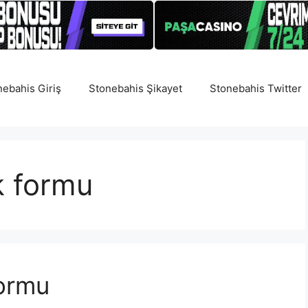
nebahis Giriş
Stonebahis Şikayet
Stonebahis Twitter
k formu
Formu