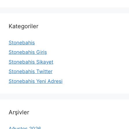
Kategoriler
Stonebahis
Stonebahis Giriş
Stonebahis Şikayet
Stonebahis Twitter
Stonebahis Yeni Adresi
Arşivler
Ağustos 2026