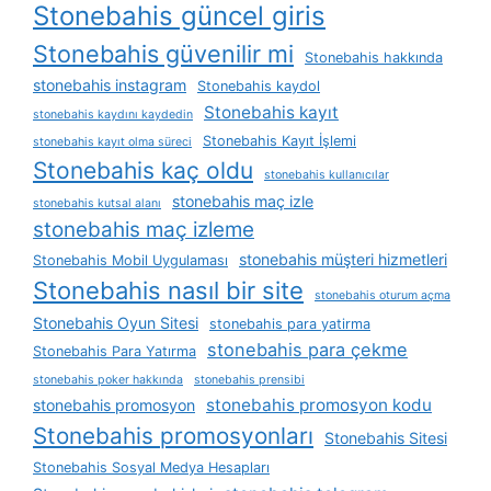
Stonebahis güncel giris
Stonebahis güvenilir mi
Stonebahis hakkında
stonebahis instagram
Stonebahis kaydol
Stonebahis kayıt
stonebahis kaydını kaydedin
Stonebahis Kayıt İşlemi
stonebahis kayıt olma süreci
Stonebahis kaç oldu
stonebahis kullanıcılar
stonebahis maç izle
stonebahis kutsal alanı
stonebahis maç izleme
stonebahis müşteri hizmetleri
Stonebahis Mobil Uygulaması
Stonebahis nasıl bir site
stonebahis oturum açma
Stonebahis Oyun Sitesi
stonebahis para yatirma
stonebahis para çekme
Stonebahis Para Yatırma
stonebahis poker hakkında
stonebahis prensibi
stonebahis promosyon kodu
stonebahis promosyon
Stonebahis promosyonları
Stonebahis Sitesi
Stonebahis Sosyal Medya Hesapları