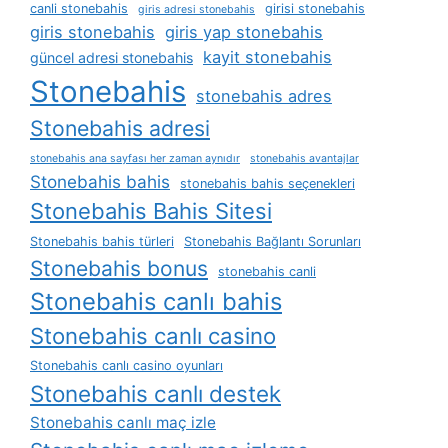
canli stonebahis
girisi stonebahis
giris adresi stonebahis
giris stonebahis
giris yap stonebahis
kayit stonebahis
güncel adresi stonebahis
Stonebahis
stonebahis adres
Stonebahis adresi
stonebahis ana sayfası her zaman aynıdır
stonebahis avantajlar
Stonebahis bahis
stonebahis bahis seçenekleri
Stonebahis Bahis Sitesi
Stonebahis bahis türleri
Stonebahis Bağlantı Sorunları
Stonebahis bonus
stonebahis canli
Stonebahis canlı bahis
Stonebahis canlı casino
Stonebahis canlı casino oyunları
Stonebahis canlı destek
Stonebahis canlı maç izle