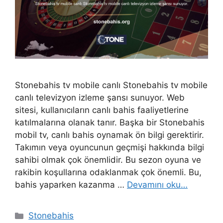
Stonebahis tv mobile canlı Stonebahis tv mobile
canlı televizyon izleme şansı sunuyor. Web
sitesi, kullanıcıların canlı bahis faaliyetlerine
katılmalarına olanak tanır. Başka bir Stonebahis
mobil tv, canlı bahis oynamak ön bilgi gerektirir.
Takımın veya oyuncunun geçmişi hakkında bilgi
sahibi olmak çok önemlidir. Bu sezon oyuna ve
rakibin koşullarına odaklanmak çok önemli. Bu,
bahis yaparken kazanma …
Devamını oku…
Kategoriler
Stonebahis