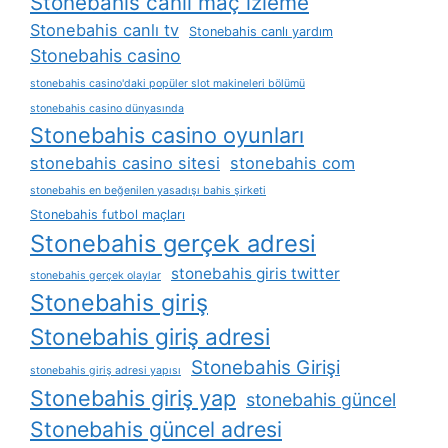
Stonebahis canlı maç izleme
Stonebahis canlı tv
Stonebahis canlı yardım
Stonebahis casino
stonebahis casino'daki popüler slot makineleri bölümü
stonebahis casino dünyasında
Stonebahis casino oyunları
stonebahis casino sitesi
stonebahis com
stonebahis en beğenilen yasadışı bahis şirketi
Stonebahis futbol maçları
Stonebahis gerçek adresi
stonebahis giris twitter
stonebahis gerçek olaylar
Stonebahis giriş
Stonebahis giriş adresi
Stonebahis Girişi
stonebahis giriş adresi yapısı
Stonebahis giriş yap
stonebahis güncel
Stonebahis güncel adresi