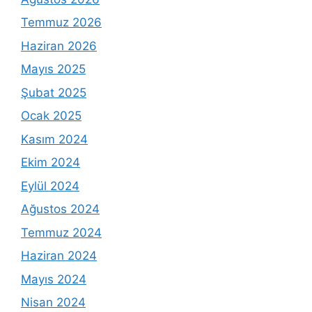
Temmuz 2026
Haziran 2026
Mayıs 2025
Şubat 2025
Ocak 2025
Kasım 2024
Ekim 2024
Eylül 2024
Ağustos 2024
Temmuz 2024
Haziran 2024
Mayıs 2024
Nisan 2024