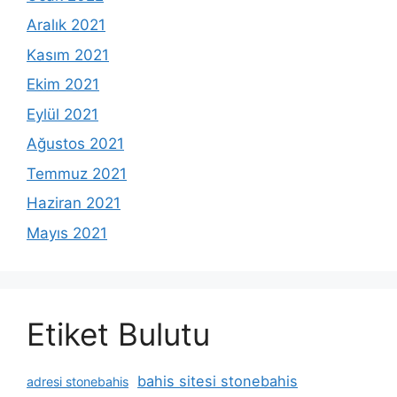
Aralık 2021
Kasım 2021
Ekim 2021
Eylül 2021
Ağustos 2021
Temmuz 2021
Haziran 2021
Mayıs 2021
Etiket Bulutu
bahis sitesi stonebahis
adresi stonebahis