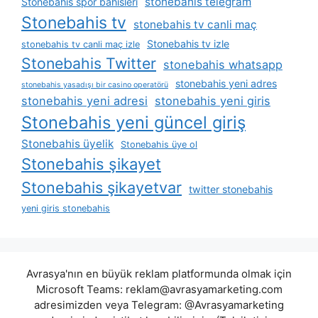
stonebahis telegram
Stonebahis spor bahisleri
Stonebahis tv
stonebahis tv canli maç
Stonebahis tv izle
stonebahis tv canli maç izle
Stonebahis Twitter
stonebahis whatsapp
stonebahis yeni adres
stonebahis yasadışı bir casino operatörü
stonebahis yeni adresi
stonebahis yeni giris
Stonebahis yeni güncel giriş
Stonebahis üyelik
Stonebahis üye ol
Stonebahis şikayet
Stonebahis şikayetvar
twitter stonebahis
yeni giris stonebahis
Avrasya'nın en büyük reklam platformunda olmak için
Microsoft Teams:
reklam@avrasyamarketing.com
adresimizden veya Telegram: @Avrasyamarketing