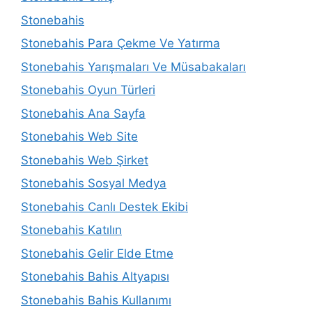
Stonebahis
Stonebahis Para Çekme Ve Yatırma
Stonebahis Yarışmaları Ve Müsabakaları
Stonebahis Oyun Türleri
Stonebahis Ana Sayfa
Stonebahis Web Site
Stonebahis Web Şirket
Stonebahis Sosyal Medya
Stonebahis Canlı Destek Ekibi
Stonebahis Katılın
Stonebahis Gelir Elde Etme
Stonebahis Bahis Altyapısı
Stonebahis Bahis Kullanımı