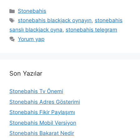
Kategoriler
Stonebahis
Etiketler
stonebahis blackjack oynayın
,
stonebahis
şanslı blackjack oyna
,
stonebahis telegram
Yorum yap
Son Yazılar
Stonebahis Tv Önemi
Stonebahis Adres Gösterimi
Stonebahis Fikir Paylaşımı
Stonebahis Mobil Versiyon
Stonebahis Bakarat Nedir