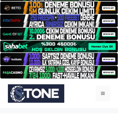
İçeriğe
atla
Menü