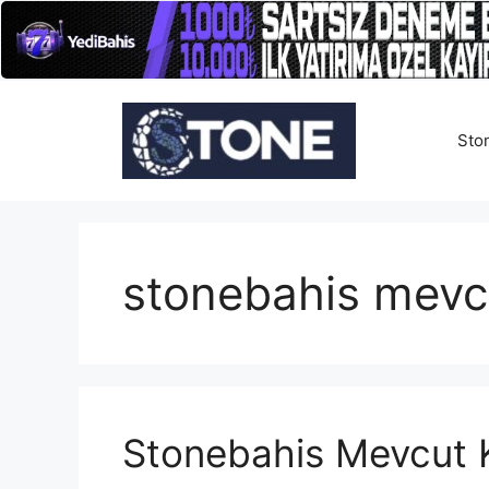
İçeriğe
atla
Sto
stonebahis mevcu
Stonebahis Mevcut K