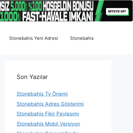
Stonebahis Yeni Adresi
Stonebahis
Son Yazılar
Stonebahis Tv Önemi
Stonebahis Adres Gösterimi
Stonebahis Fikir Paylaşımı
Stonebahis Mobil Versiyon