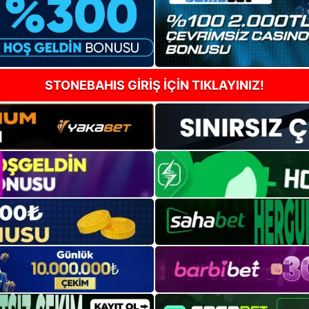
STONEBAHIS GİRİŞ İÇİN TIKLAYINIZ!