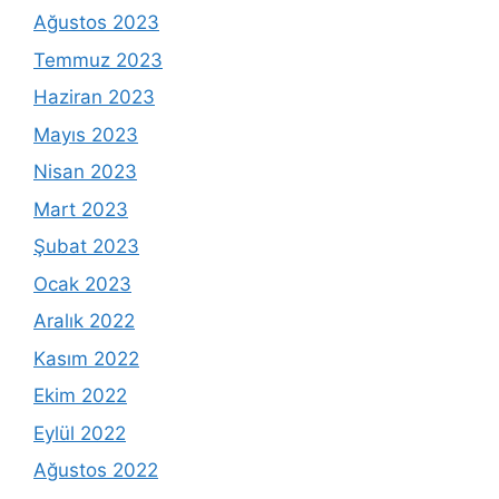
Ağustos 2023
Temmuz 2023
Haziran 2023
Mayıs 2023
Nisan 2023
Mart 2023
Şubat 2023
Ocak 2023
Aralık 2022
Kasım 2022
Ekim 2022
Eylül 2022
Ağustos 2022