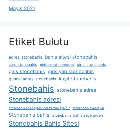
Mayıs 2021
Etiket Bulutu
bahis sitesi stonebahis
adresi stonebahis
canli stonebahis
girisi stonebahis
giris adresi stonebahis
giris stonebahis
giris yap stonebahis
kayit stonebahis
güncel adresi stonebahis
Stonebahis
stonebahis adres
Stonebahis adresi
stonebahis ana sayfası her zaman aynıdır
stonebahis avantajlar
Stonebahis bahis
stonebahis bahis seçenekleri
Stonebahis Bahis Sitesi