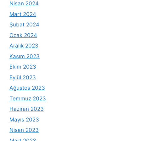
Nisan 2024
Mart 2024
Şubat 2024
Ocak 2024
Aralık 2023
Kasım 2023
Ekim 2023
Eylül 2023
Ağustos 2023
Temmuz 2023
Haziran 2023
Mayıs 2023
Nisan 2023
Mart 2023