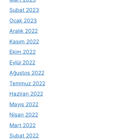
Şubat 2023
Ocak 2023
Aralık 2022
Kasım 2022
Ekim 2022
Eylül 2022
Ağustos 2022
Temmuz 2022
Haziran 2022
Mayıs 2022
Nisan 2022
Mart 2022
Şubat 2022