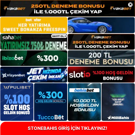
×
STONEBAHIS GİRİŞ İÇİN TIKLAYINIZ!