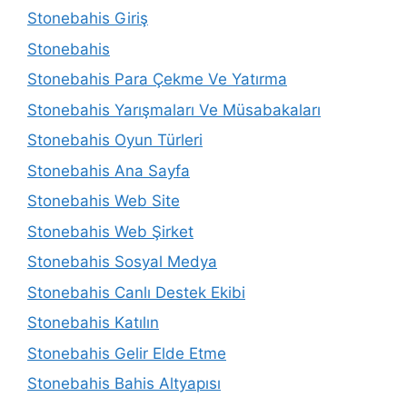
Stonebahis Giriş
Stonebahis
Stonebahis Para Çekme Ve Yatırma
Stonebahis Yarışmaları Ve Müsabakaları
Stonebahis Oyun Türleri
Stonebahis Ana Sayfa
Stonebahis Web Site
Stonebahis Web Şirket
Stonebahis Sosyal Medya
Stonebahis Canlı Destek Ekibi
Stonebahis Katılın
Stonebahis Gelir Elde Etme
Stonebahis Bahis Altyapısı