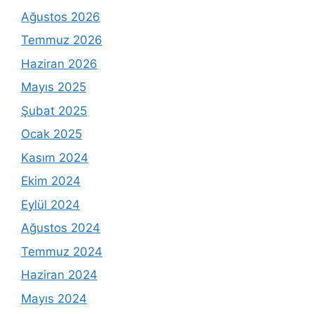
Ağustos 2026
Temmuz 2026
Haziran 2026
Mayıs 2025
Şubat 2025
Ocak 2025
Kasım 2024
Ekim 2024
Eylül 2024
Ağustos 2024
Temmuz 2024
Haziran 2024
Mayıs 2024