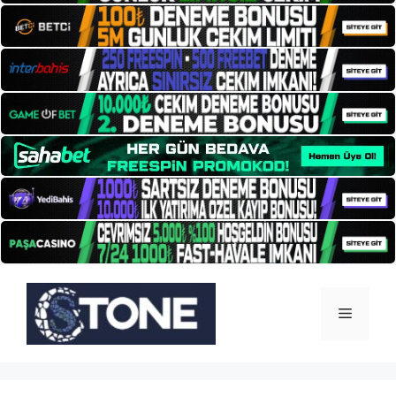
İçeriğe
atla
Menü