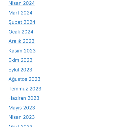
Nisan 2024
Mart 2024
Şubat 2024
Ocak 2024
Aralık 2023
Kasım 2023
Ekim 2023
Eylül 2023
Ağustos 2023
Temmuz 2023
Haziran 2023
Mayıs 2023
Nisan 2023
Mart 2023