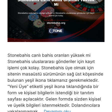
Stonebahis canlı bahis oranları yüksek mi
Stonebahis uluslararası gönderiler için kayıt
işlemi çok kolay. Stonebahis üye olmak için
sitenin masaüstü sürümünün sağ üst köşesinde
bulunan yeşil ikona tıklamanız gerekmektedir.
“Yeni Üye” etiketli yeşil ikona tıklandığında bir
form ve kişisel bilgilerin istendiği bir tanıtım
sayfası açılacaktır. Gelen formda sizden kişisel
ve üyelik bilgileri istenmektedir. Dolandırıcılara
yakalanmamak …
Devamını oku…