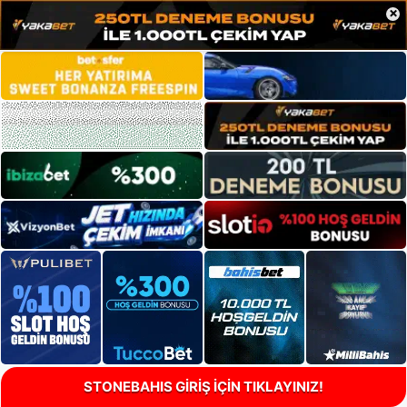
×
STONEBAHIS GİRİŞ İÇİN TIKLAYINIZ!