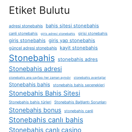
Etiket Bulutu
bahis sitesi stonebahis
adresi stonebahis
canli stonebahis
girisi stonebahis
giris adresi stonebahis
giris stonebahis
giris yap stonebahis
kayit stonebahis
güncel adresi stonebahis
Stonebahis
stonebahis adres
Stonebahis adresi
stonebahis ana sayfası her zaman aynıdır
stonebahis avantajlar
Stonebahis bahis
stonebahis bahis seçenekleri
Stonebahis Bahis Sitesi
Stonebahis bahis türleri
Stonebahis Bağlantı Sorunları
Stonebahis bonus
stonebahis canli
Stonebahis canlı bahis
Stonebahis canlı casino