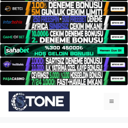
İçeriğe
atla
Menü