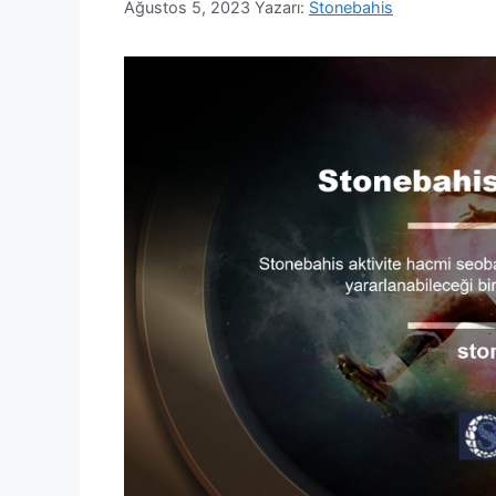
Ağustos 5, 2023
Yazarı:
Stonebahis