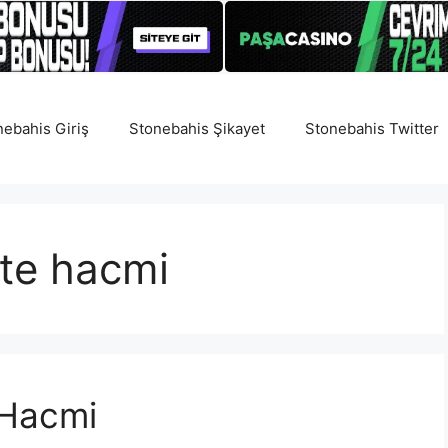
nebahis Giriş
Stonebahis Şikayet
Stonebahis Twitter
ite hacmi
 Hacmi