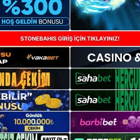
STONEBAHIS GİRİŞ İÇİN TIKLAYINIZ!