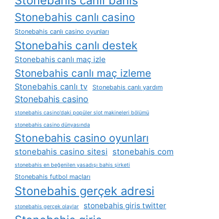
Stonebahis canlı bahis
Stonebahis canlı casino
Stonebahis canlı casino oyunları
Stonebahis canlı destek
Stonebahis canlı maç izle
Stonebahis canlı maç izleme
Stonebahis canlı tv
Stonebahis canlı yardım
Stonebahis casino
stonebahis casino'daki popüler slot makineleri bölümü
stonebahis casino dünyasında
Stonebahis casino oyunları
stonebahis casino sitesi
stonebahis com
stonebahis en beğenilen yasadışı bahis şirketi
Stonebahis futbol maçları
Stonebahis gerçek adresi
stonebahis giris twitter
stonebahis gerçek olaylar