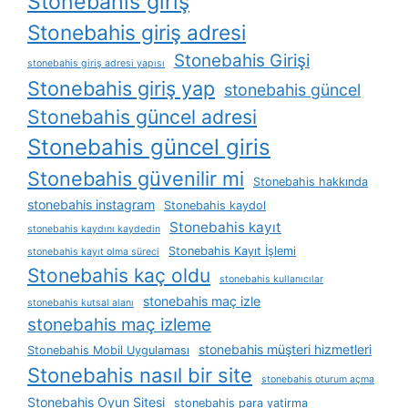
Stonebahis giriş
Stonebahis giriş adresi
Stonebahis Girişi
stonebahis giriş adresi yapısı
Stonebahis giriş yap
stonebahis güncel
Stonebahis güncel adresi
Stonebahis güncel giris
Stonebahis güvenilir mi
Stonebahis hakkında
stonebahis instagram
Stonebahis kaydol
Stonebahis kayıt
stonebahis kaydını kaydedin
Stonebahis Kayıt İşlemi
stonebahis kayıt olma süreci
Stonebahis kaç oldu
stonebahis kullanıcılar
stonebahis maç izle
stonebahis kutsal alanı
stonebahis maç izleme
stonebahis müşteri hizmetleri
Stonebahis Mobil Uygulaması
Stonebahis nasıl bir site
stonebahis oturum açma
Stonebahis Oyun Sitesi
stonebahis para yatirma