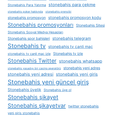
stonebahis para çekme
Stonebahis Para Yatırma
stonebahis poker hakkında
stonebahis prensibi
stonebahis promosyon kodu
stonebahis promosyon
Stonebahis promosyonları
Stonebahis Sitesi
Stonebahis Sosyal Medya Hesapları
stonebahis telegram
Stonebahis spor bahisleri
Stonebahis tv
stonebahis tv canli maç
Stonebahis tv izle
stonebahis tv canli maç izle
Stonebahis Twitter
stonebahis whatsapp
stonebahis yeni adres
stonebahis yasadışı bir casino operatörü
stonebahis yeni adresi
stonebahis yeni giris
Stonebahis yeni güncel giriş
Stonebahis üyelik
Stonebahis üye ol
Stonebahis şikayet
Stonebahis şikayetvar
twitter stonebahis
yeni giris stonebahis