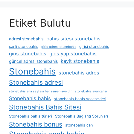
Etiket Bulutu
bahis sitesi stonebahis
adresi stonebahis
canli stonebahis
girisi stonebahis
giris adresi stonebahis
giris stonebahis
giris yap stonebahis
kayit stonebahis
güncel adresi stonebahis
Stonebahis
stonebahis adres
Stonebahis adresi
stonebahis ana sayfası her zaman aynıdır
stonebahis avantajlar
Stonebahis bahis
stonebahis bahis seçenekleri
Stonebahis Bahis Sitesi
Stonebahis bahis türleri
Stonebahis Bağlantı Sorunları
Stonebahis bonus
stonebahis canli