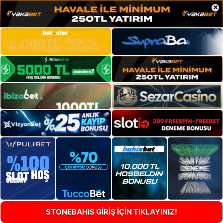
×
STONEBAHIS GİRİŞ İÇİN TIKLAYINIZ!