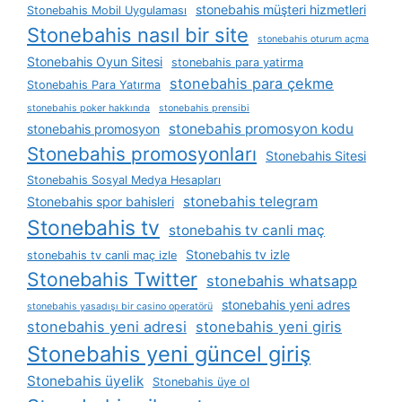
stonebahis müşteri hizmetleri
Stonebahis Mobil Uygulaması
Stonebahis nasıl bir site
stonebahis oturum açma
Stonebahis Oyun Sitesi
stonebahis para yatirma
stonebahis para çekme
Stonebahis Para Yatırma
stonebahis poker hakkında
stonebahis prensibi
stonebahis promosyon kodu
stonebahis promosyon
Stonebahis promosyonları
Stonebahis Sitesi
Stonebahis Sosyal Medya Hesapları
stonebahis telegram
Stonebahis spor bahisleri
Stonebahis tv
stonebahis tv canli maç
Stonebahis tv izle
stonebahis tv canli maç izle
Stonebahis Twitter
stonebahis whatsapp
stonebahis yeni adres
stonebahis yasadışı bir casino operatörü
stonebahis yeni adresi
stonebahis yeni giris
Stonebahis yeni güncel giriş
Stonebahis üyelik
Stonebahis üye ol