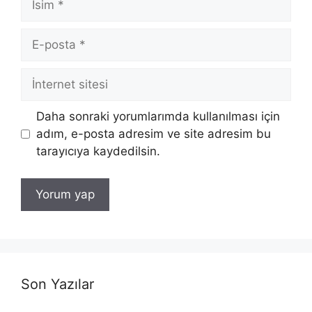
E-
posta
İnternet
sitesi
Daha sonraki yorumlarımda kullanılması için
adım, e-posta adresim ve site adresim bu
tarayıcıya kaydedilsin.
Son Yazılar