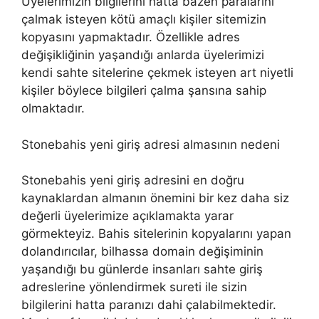
Üyelerimizin bilgilerini hatta bazen paralarını
çalmak isteyen kötü amaçlı kişiler sitemizin
kopyasını yapmaktadır. Özellikle adres
değişikliğinin yaşandığı anlarda üyelerimizi
kendi sahte sitelerine çekmek isteyen art niyetli
kişiler böylece bilgileri çalma şansına sahip
olmaktadır.
Stonebahis yeni giriş adresi almasının nedeni
Stonebahis yeni giriş adresini en doğru
kaynaklardan almanın önemini bir kez daha siz
değerli üyelerimize açıklamakta yarar
görmekteyiz. Bahis sitelerinin kopyalarını yapan
dolandırıcılar, bilhassa domain değişiminin
yaşandığı bu günlerde insanları sahte giriş
adreslerine yönlendirmek sureti ile sizin
bilgilerini hatta paranızı dahi çalabilmektedir.