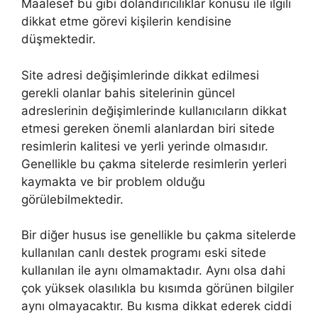
Maalesef bu gibi dolandırıcılıklar konusu ile ilgili
dikkat etme görevi kişilerin kendisine
düşmektedir.
Site adresi değişimlerinde dikkat edilmesi
gerekli olanlar bahis sitelerinin güncel
adreslerinin değişimlerinde kullanıcıların dikkat
etmesi gereken önemli alanlardan biri sitede
resimlerin kalitesi ve yerli yerinde olmasıdır.
Genellikle bu çakma sitelerde resimlerin yerleri
kaymakta ve bir problem olduğu
görülebilmektedir.
Bir diğer husus ise genellikle bu çakma sitelerde
kullanılan canlı destek programı eski sitede
kullanılan ile aynı olmamaktadır. Aynı olsa dahi
çok yüksek olasılıkla bu kısımda görünen bilgiler
aynı olmayacaktır. Bu kısma dikkat ederek ciddi