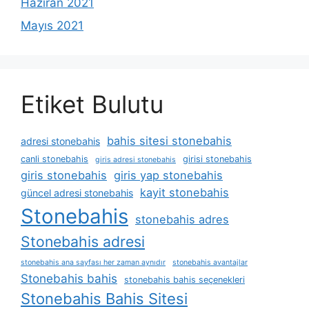
Haziran 2021
Mayıs 2021
Etiket Bulutu
bahis sitesi stonebahis
adresi stonebahis
canli stonebahis
girisi stonebahis
giris adresi stonebahis
giris stonebahis
giris yap stonebahis
kayit stonebahis
güncel adresi stonebahis
Stonebahis
stonebahis adres
Stonebahis adresi
stonebahis ana sayfası her zaman aynıdır
stonebahis avantajlar
Stonebahis bahis
stonebahis bahis seçenekleri
Stonebahis Bahis Sitesi