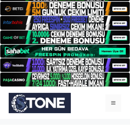
İçeriğe
atla
Menü