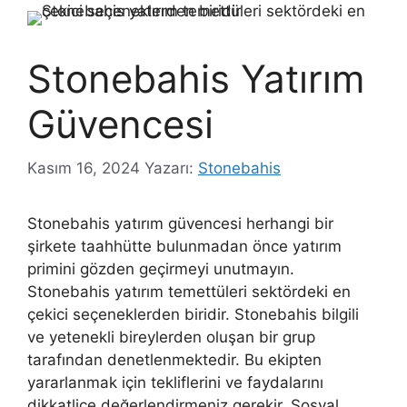
Stonebahis Yatırım
Güvencesi
Kasım 16, 2024
Yazarı:
Stonebahis
Stonebahis yatırım güvencesi herhangi bir
şirkete taahhütte bulunmadan önce yatırım
primini gözden geçirmeyi unutmayın.
Stonebahis yatırım temettüleri sektördeki en
çekici seçeneklerden biridir. Stonebahis bilgili
ve yetenekli bireylerden oluşan bir grup
tarafından denetlenmektedir. Bu ekipten
yararlanmak için tekliflerini ve faydalarını
dikkatlice değerlendirmeniz gerekir. Sosyal