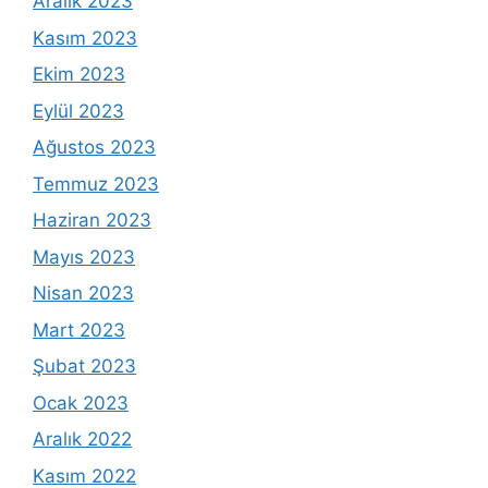
Aralık 2023
Kasım 2023
Ekim 2023
Eylül 2023
Ağustos 2023
Temmuz 2023
Haziran 2023
Mayıs 2023
Nisan 2023
Mart 2023
Şubat 2023
Ocak 2023
Aralık 2022
Kasım 2022