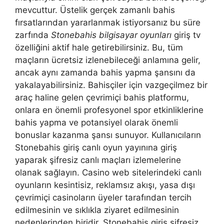
mevcuttur. Üstelik gerçek zamanlı bahis
fırsatlarından yararlanmak istiyorsanız bu süre
zarfında
Stonebahis bilgisayar oyunları
giriş tv
özelliğini aktif hale getirebilirsiniz. Bu, tüm
maçların ücretsiz izlenebileceği anlamına gelir,
ancak aynı zamanda bahis yapma şansını da
yakalayabilirsiniz. Bahisçiler için vazgeçilmez bir
araç haline gelen çevrimiçi bahis platformu,
onlara en önemli profesyonel spor etkinliklerine
bahis yapma ve potansiyel olarak önemli
bonuslar kazanma şansı sunuyor. Kullanıcıların
Stonebahis giriş canlı oyun yayınına giriş
yaparak şifresiz canlı maçları izlemelerine
olanak sağlayın. Casino web sitelerindeki canlı
oyunların kesintisiz, reklamsız akışı, yasa dışı
çevrimiçi casinoların üyeler tarafından tercih
edilmesinin ve sıklıkla ziyaret edilmesinin
nedenlerinden biridir. Stonebahis giriş şifresiz