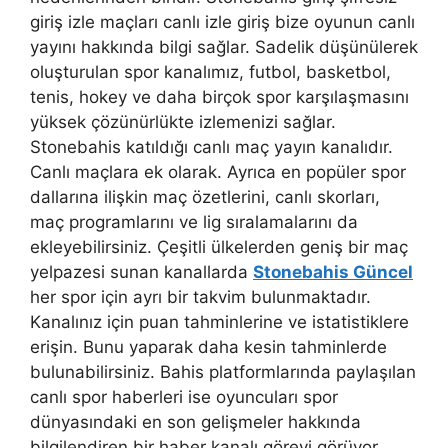
giriş izle maçları canlı izle giriş bize oyunun canlı
yayını hakkında bilgi sağlar. Sadelik düşünülerek
oluşturulan spor kanalımız, futbol, ​​basketbol, ​​
tenis, hokey ve daha birçok spor karşılaşmasını
yüksek çözünürlükte izlemenizi sağlar.
Stonebahis katıldığı canlı maç yayın kanalıdır.
Canlı maçlara ek olarak. Ayrıca en popüler spor
dallarına ilişkin maç özetlerini, canlı skorları,
maç programlarını ve lig sıralamalarını da
ekleyebilirsiniz. Çeşitli ülkelerden geniş bir maç
yelpazesi sunan kanallarda
Stonebahis Güncel
her spor için ayrı bir takvim bulunmaktadır.
Kanalınız için puan tahminlerine ve istatistiklere
erişin. Bunu yaparak daha kesin tahminlerde
bulunabilirsiniz. Bahis platformlarında paylaşılan
canlı spor haberleri ise oyuncuları spor
dünyasındaki en son gelişmeler hakkında
bilgilendiren bir haber kanalı görevi görüyor.