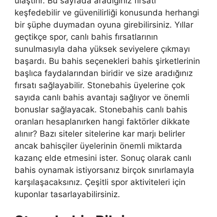
ulaştırır. Bu sayfada aradığınız fırsatı
keşfedebilir ve güvenilirliği konusunda herhangi
bir şüphe duymadan oyuna girebilirsiniz. Yıllar
geçtikçe spor, canlı bahis fırsatlarının
sunulmasıyla daha yüksek seviyelere çıkmayı
başardı. Bu bahis seçenekleri bahis şirketlerinin
başlıca faydalarından biridir ve size aradığınız
fırsatı sağlayabilir. Stonebahis üyelerine çok
sayıda canlı bahis avantajı sağlıyor ve önemli
bonuslar sağlayacak. Stonebahis canlı bahis
oranları hesaplanırken hangi faktörler dikkate
alınır? Bazı siteler sitelerine kar marjı belirler
ancak bahisçiler üyelerinin önemli miktarda
kazanç elde etmesini ister. Sonuç olarak canlı
bahis oynamak istiyorsanız birçok sınırlamayla
karşılaşacaksınız. Çeşitli spor aktiviteleri için
kuponlar tasarlayabilirsiniz.