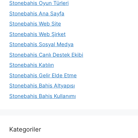
Stonebahis Oyun Türleri
Stonebahis Ana Sayfa
Stonebahis Web Site
Stonebahis Web Şirket
Stonebahis Sosyal Medya
Stonebahis Canlı Destek Ekibi
Stonebahis Katılın
Stonebahis Gelir Elde Etme
Stonebahis Bahis Altyapısı
Stonebahis Bahis Kullanımı
Kategoriler