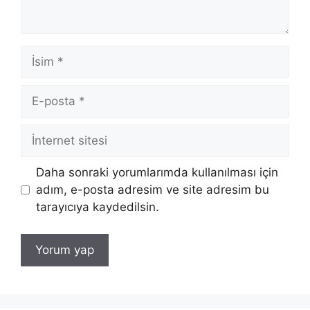
İsim
E-
posta
İnternet
sitesi
Daha sonraki yorumlarımda kullanılması için
adım, e-posta adresim ve site adresim bu
tarayıcıya kaydedilsin.