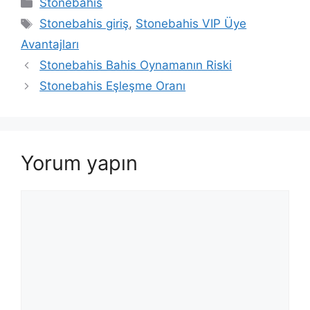
Kategoriler
Stonebahis
Etiketler
Stonebahis giriş
,
Stonebahis VIP Üye
Avantajları
Stonebahis Bahis Oynamanın Riski
Stonebahis Eşleşme Oranı
Yorum yapın
Yorum