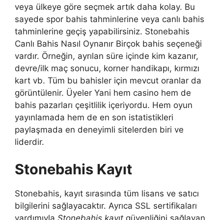
veya ülkeye göre seçmek artık daha kolay. Bu
sayede spor bahis tahminlerine veya canlı bahis
tahminlerine geçiş yapabilirsiniz. Stonebahis
Canlı Bahis Nasıl Oynanır Birçok bahis seçeneği
vardır. Örneğin, ayrılan süre içinde kim kazanır,
devre/ilk maç sonucu, korner handikapı, kırmızı
kart vb. Tüm bu bahisler için mevcut oranlar da
görüntülenir. Üyeler Yani hem casino hem de
bahis pazarları çeşitlilik içeriyordu. Hem oyun
yayınlamada hem de en son istatistikleri
paylaşmada en deneyimli sitelerden biri ve
liderdir.
Stonebahis Kayıt
Stonebahis, kayıt sırasında tüm lisans ve satıcı
bilgilerini sağlayacaktır. Ayrıca SSL sertifikaları
yardımıyla
Stonebahis kayıt
güvenliğini sağlayan