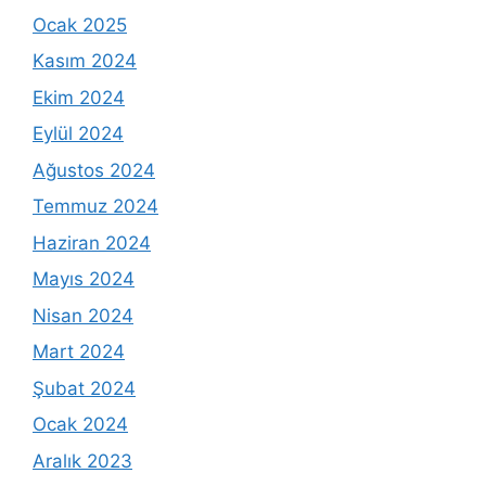
Ocak 2025
Kasım 2024
Ekim 2024
Eylül 2024
Ağustos 2024
Temmuz 2024
Haziran 2024
Mayıs 2024
Nisan 2024
Mart 2024
Şubat 2024
Ocak 2024
Aralık 2023