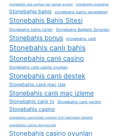
stonebahis ana sayfası her zaman aynıdır
stonebahis avantajlar
Stonebahis bahis
stonebahis bahis seçenekleri
Stonebahis Bahis Sitesi
Stonebahis bahis türleri
Stonebahis Bağlantı Sorunları
Stonebahis bonus
stonebahis canli
Stonebahis canlı bahis
Stonebahis canlı casino
Stonebahis canlı casino oyunları
Stonebahis canlı destek
Stonebahis canlı maç izle
Stonebahis canlı maç izleme
Stonebahis canlı tv
Stonebahis canlı yardım
Stonebahis casino
stonebahis casino'daki popüler slot makineleri bölümü
stonebahis casino dünyasında
Stonebahis casino oyunları