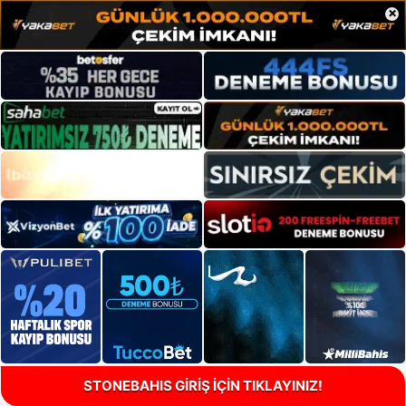
×
STONEBAHIS GİRİŞ İÇİN TIKLAYINIZ!