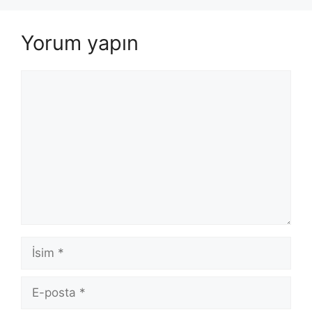
Yorum yapın
Yorum
İsim
E-
posta