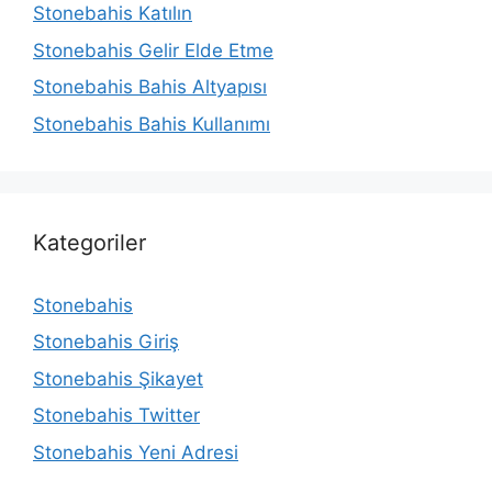
Stonebahis Katılın
Stonebahis Gelir Elde Etme
Stonebahis Bahis Altyapısı
Stonebahis Bahis Kullanımı
Kategoriler
Stonebahis
Stonebahis Giriş
Stonebahis Şikayet
Stonebahis Twitter
Stonebahis Yeni Adresi