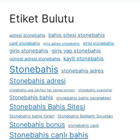
Etiket Bulutu
bahis sitesi stonebahis
adresi stonebahis
canli stonebahis
girisi stonebahis
giris adresi stonebahis
giris stonebahis
giris yap stonebahis
kayit stonebahis
güncel adresi stonebahis
Stonebahis
stonebahis adres
Stonebahis adresi
stonebahis ana sayfası her zaman aynıdır
stonebahis avantajlar
Stonebahis bahis
stonebahis bahis seçenekleri
Stonebahis Bahis Sitesi
Stonebahis bahis türleri
Stonebahis Bağlantı Sorunları
Stonebahis bonus
stonebahis canli
Stonebahis canlı bahis