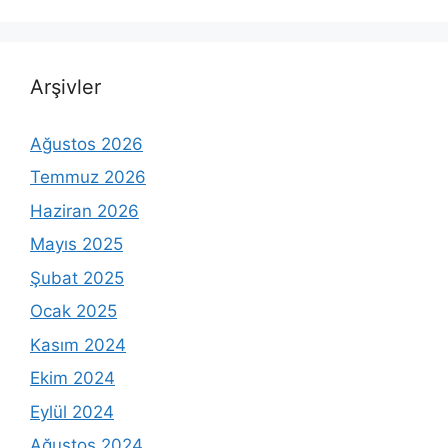
Arşivler
Ağustos 2026
Temmuz 2026
Haziran 2026
Mayıs 2025
Şubat 2025
Ocak 2025
Kasım 2024
Ekim 2024
Eylül 2024
Ağustos 2024