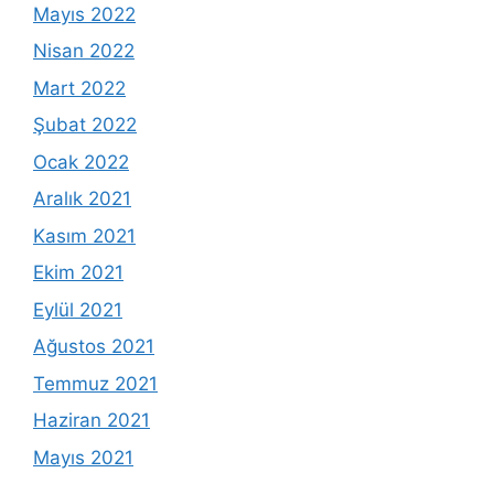
Mayıs 2022
Nisan 2022
Mart 2022
Şubat 2022
Ocak 2022
Aralık 2021
Kasım 2021
Ekim 2021
Eylül 2021
Ağustos 2021
Temmuz 2021
Haziran 2021
Mayıs 2021