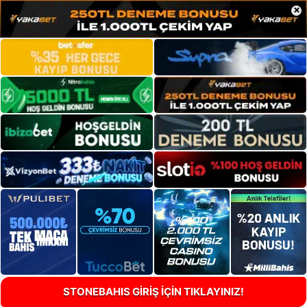
×
STONEBAHIS GİRİŞ İÇİN TIKLAYINIZ!