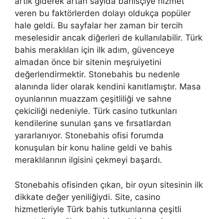
artık giderek artan sayıda bahisçiye hizmet
veren bu faktörlerden dolayı oldukça popüler
hale geldi. Bu sayfalar her zaman bir tercih
meselesidir ancak diğerleri de kullanılabilir. Türk
bahis meraklıları için ilk adım, güvenceye
almadan önce bir sitenin meşruiyetini
değerlendirmektir. Stonebahis bu nedenle
alanında lider olarak kendini kanıtlamıştır. Masa
oyunlarının muazzam çeşitliliği ve sahne
çekiciliği nedeniyle. Türk casino tutkunları
kendilerine sunulan şans ve fırsatlardan
yararlanıyor. Stonebahis ofisi forumda
konuşulan bir konu haline geldi ve bahis
meraklılarının ilgisini çekmeyi başardı.
Stonebahis ofisinden çıkan, bir oyun sitesinin ilk
dikkate değer yeniliğiydi. Site, casino
hizmetleriyle Türk bahis tutkunlarına çeşitli