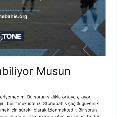
biliyor Musun
işemedim. Bu sorun sıklıkla ortaya çıkıyor.
ni belirtmek isteriz. Stonebahis çeşitli güvenlik
mak için sürekli olarak izlenmektedir. Bir sorun
ine uyulmadığı zaman web sitesinin amacı budur.