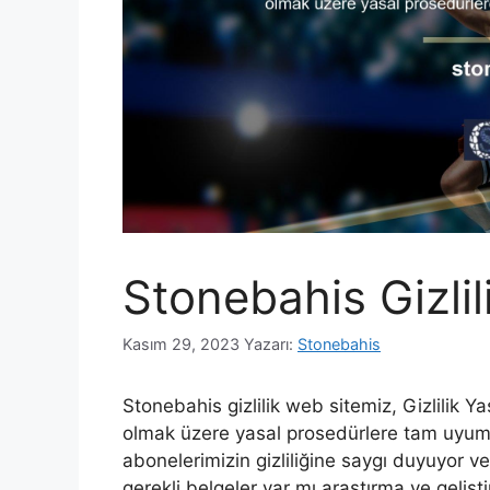
Stonebahis Gizlil
Kasım 29, 2023
Yazarı:
Stonebahis
Stonebahis gizlilik web sitemiz, Gizlilik 
olmak üzere yasal prosedürlere tam uyuml
abonelerimizin gizliliğine saygı duyuyor ve
gerekli belgeler var mı araştırma ve gelişt