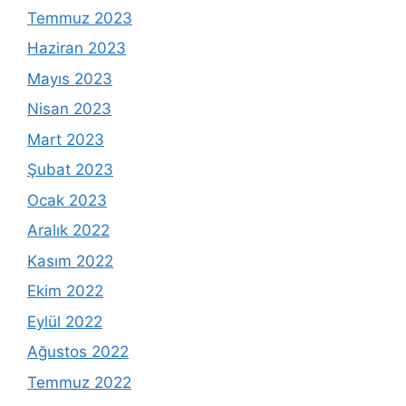
Temmuz 2023
Haziran 2023
Mayıs 2023
Nisan 2023
Mart 2023
Şubat 2023
Ocak 2023
Aralık 2022
Kasım 2022
Ekim 2022
Eylül 2022
Ağustos 2022
Temmuz 2022