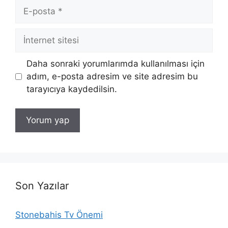
E-
posta
İnternet
sitesi
Daha sonraki yorumlarımda kullanılması için
adım, e-posta adresim ve site adresim bu
tarayıcıya kaydedilsin.
Son Yazılar
Stonebahis Tv Önemi