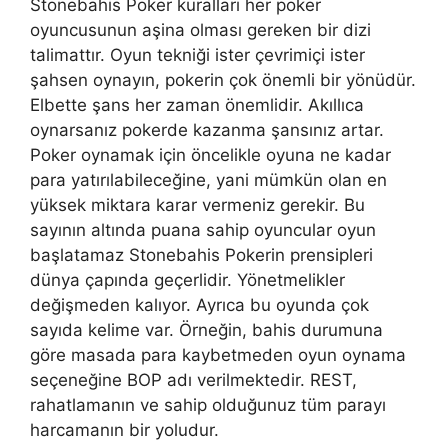
Stonebahis Poker kuralları her poker
oyuncusunun aşina olması gereken bir dizi
talimattır. Oyun tekniği ister çevrimiçi ister
şahsen oynayın, pokerin çok önemli bir yönüdür.
Elbette şans her zaman önemlidir. Akıllıca
oynarsanız pokerde kazanma şansınız artar.
Poker oynamak için öncelikle oyuna ne kadar
para yatırılabileceğine, yani mümkün olan en
yüksek miktara karar vermeniz gerekir. Bu
sayının altında puana sahip oyuncular oyun
başlatamaz Stonebahis Pokerin prensipleri
dünya çapında geçerlidir. Yönetmelikler
değişmeden kalıyor. Ayrıca bu oyunda çok
sayıda kelime var. Örneğin, bahis durumuna
göre masada para kaybetmeden oyun oynama
seçeneğine BOP adı verilmektedir. REST,
rahatlamanın ve sahip olduğunuz tüm parayı
harcamanın bir yoludur.