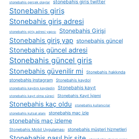
stonebahis giris twitter
stonebahis gerçek olaylar
Stonebahis giriş
Stonebahis giriş adresi
Stonebahis Girişi
stonebahis giriş adresi yapısı
Stonebahis giriş yap
stonebahis güncel
Stonebahis güncel adresi
Stonebahis güncel giris
Stonebahis güvenilir mi
Stonebahis hakkında
stonebahis instagram
Stonebahis kaydol
Stonebahis kayıt
stonebahis kaydını kaydedin
Stonebahis Kayıt İşlemi
stonebahis kayıt olma süreci
Stonebahis kaç oldu
stonebahis kullanıcılar
stonebahis maç izle
stonebahis kutsal alanı
stonebahis maç izleme
stonebahis müşteri hizmetleri
Stonebahis Mobil Uygulaması
Stonebahis nasıl bir site