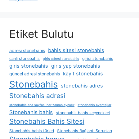
Etiket Bulutu
bahis sitesi stonebahis
adresi stonebahis
canli stonebahis
girisi stonebahis
giris adresi stonebahis
giris stonebahis
giris yap stonebahis
kayit stonebahis
güncel adresi stonebahis
Stonebahis
stonebahis adres
Stonebahis adresi
stonebahis ana sayfası her zaman aynıdır
stonebahis avantajlar
Stonebahis bahis
stonebahis bahis seçenekleri
Stonebahis Bahis Sitesi
Stonebahis bahis türleri
Stonebahis Bağlantı Sorunları