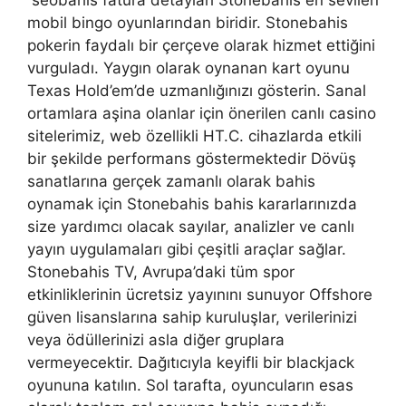
seobahis fatura detayları Stonebahis en sevilen
mobil bingo oyunlarından biridir. Stonebahis
pokerin faydalı bir çerçeve olarak hizmet ettiğini
vurguladı. Yaygın olarak oynanan kart oyunu
Texas Hold’em’de uzmanlığınızı gösterin. Sanal
ortamlara aşina olanlar için önerilen canlı casino
sitelerimiz, web özellikli HT.C. cihazlarda etkili
bir şekilde performans göstermektedir Dövüş
sanatlarına gerçek zamanlı olarak bahis
oynamak için Stonebahis bahis kararlarınızda
size yardımcı olacak sayılar, analizler ve canlı
yayın uygulamaları gibi çeşitli araçlar sağlar.
Stonebahis TV, Avrupa’daki tüm spor
etkinliklerinin ücretsiz yayınını sunuyor Offshore
güven lisanslarına sahip kuruluşlar, verilerinizi
veya ödüllerinizi asla diğer gruplara
vermeyecektir. Dağıtıcıyla keyifli bir blackjack
oyununa katılın. Sol tarafta, oyuncuların esas