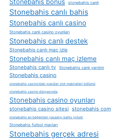
Stonebahis bonus
stonebahis canli
Stonebahis canlı bahis
Stonebahis canlı casino
Stonebahis canlı casino oyunları
Stonebahis canlı destek
Stonebahis canlı maç izle
Stonebahis canlı maç izleme
Stonebahis canlı tv
Stonebahis canlı yardım
Stonebahis casino
stonebahis casino'daki popüler slot makineleri bölümü
stonebahis casino dünyasında
Stonebahis casino oyunları
stonebahis casino sitesi
stonebahis com
stonebahis en beğenilen yasadışı bahis şirketi
Stonebahis futbol maçları
Stonebahis gerçek adresi