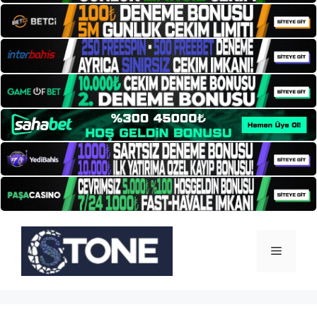
İçeriğe
atla
Menü