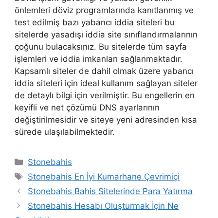
önlemleri döviz programlarında kanıtlanmış ve
test edilmiş bazı yabancı iddia siteleri bu
sitelerde yasadışı iddia site sınıflandırmalarının
çoğunu bulacaksınız. Bu sitelerde tüm sayfa
işlemleri ve iddia imkanları sağlanmaktadır.
Kapsamlı siteler de dahil olmak üzere yabancı
iddia siteleri için ideal kullanım sağlayan siteler
de detaylı bilgi için verilmiştir. Bu engellerin en
keyifli ve net çözümü DNS ayarlarının
değiştirilmesidir ve siteye yeni adresinden kısa
sürede ulaşılabilmektedir.
Kategoriler
Stonebahis
Etiketler
Stonebahis En İyi Kumarhane Çevrimiçi
Stonebahis Bahis Sitelerinde Para Yatırma
Stonebahis Hesabı Oluşturmak İçin Ne