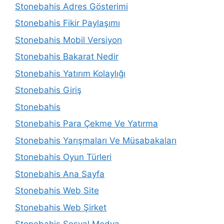
Stonebahis Adres Gösterimi
Stonebahis Fikir Paylaşımı
Stonebahis Mobil Versiyon
Stonebahis Bakarat Nedir
Stonebahis Yatırım Kolaylığı
Stonebahis Giriş
Stonebahis
Stonebahis Para Çekme Ve Yatırma
Stonebahis Yarışmaları Ve Müsabakaları
Stonebahis Oyun Türleri
Stonebahis Ana Sayfa
Stonebahis Web Site
Stonebahis Web Şirket