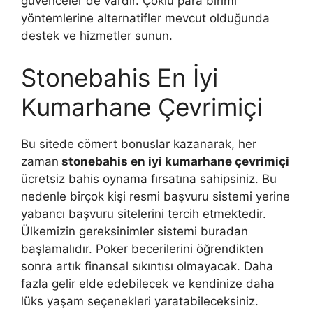
güvenceler de vardır. Çoklu para birimi
yöntemlerine alternatifler mevcut olduğunda
destek ve hizmetler sunun.
Stonebahis En İyi
Kumarhane Çevrimiçi
Bu sitede cömert bonuslar kazanarak, her
zaman
stonebahis en iyi kumarhane çevrimiçi
ücretsiz bahis oynama fırsatına sahipsiniz. Bu
nedenle birçok kişi resmi başvuru sistemi yerine
yabancı başvuru sitelerini tercih etmektedir.
Ülkemizin gereksinimler sistemi buradan
başlamalıdır. Poker becerilerini öğrendikten
sonra artık finansal sıkıntısı olmayacak. Daha
fazla gelir elde edebilecek ve kendinize daha
lüks yaşam seçenekleri yaratabileceksiniz.