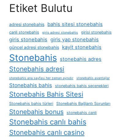
Etiket Bulutu
bahis sitesi stonebahis
adresi stonebahis
canli stonebahis
girisi stonebahis
giris adresi stonebahis
giris stonebahis
giris yap stonebahis
kayit stonebahis
güncel adresi stonebahis
Stonebahis
stonebahis adres
Stonebahis adresi
stonebahis ana sayfası her zaman aynıdır
stonebahis avantajlar
Stonebahis bahis
stonebahis bahis seçenekleri
Stonebahis Bahis Sitesi
Stonebahis bahis türleri
Stonebahis Bağlantı Sorunları
Stonebahis bonus
stonebahis canli
Stonebahis canlı bahis
Stonebahis canlı casino