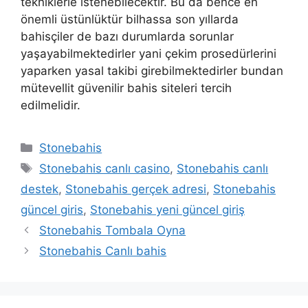
tekniklerle istenebilecektir. Bu da bence en
önemli üstünlüktür bilhassa son yıllarda
bahisçiler de bazı durumlarda sorunlar
yaşayabilmektedirler yani çekim prosedürlerini
yaparken yasal takibi girebilmektedirler bundan
mütevellit güvenilir bahis siteleri tercih
edilmelidir.
Kategoriler
Stonebahis
Etiketler
Stonebahis canlı casino
,
Stonebahis canlı
destek
,
Stonebahis gerçek adresi
,
Stonebahis
güncel giris
,
Stonebahis yeni güncel giriş
Stonebahis Tombala Oyna
Stonebahis Canlı bahis