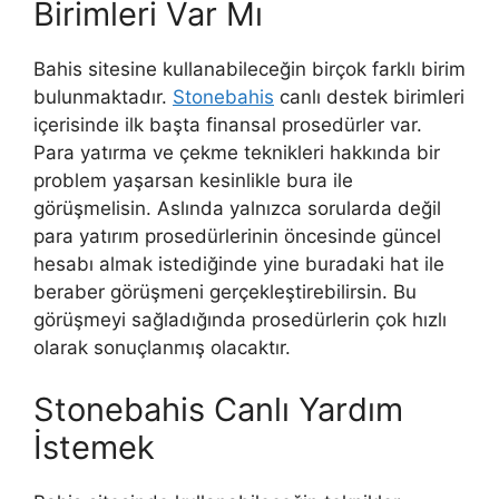
Birimleri Var Mı
Bahis sitesine kullanabileceğin birçok farklı birim
bulunmaktadır.
Stonebahis
canlı destek birimleri
içerisinde ilk başta finansal prosedürler var.
Para yatırma ve çekme teknikleri hakkında bir
problem yaşarsan kesinlikle bura ile
görüşmelisin. Aslında yalnızca sorularda değil
para yatırım prosedürlerinin öncesinde güncel
hesabı almak istediğinde yine buradaki hat ile
beraber görüşmeni gerçekleştirebilirsin. Bu
görüşmeyi sağladığında prosedürlerin çok hızlı
olarak sonuçlanmış olacaktır.
Stonebahis Canlı Yardım
İstemek