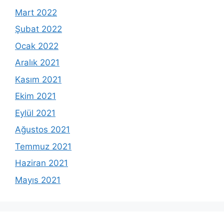
Mart 2022
Şubat 2022
Ocak 2022
Aralık 2021
Kasım 2021
Ekim 2021
Eylül 2021
Ağustos 2021
Temmuz 2021
Haziran 2021
Mayıs 2021