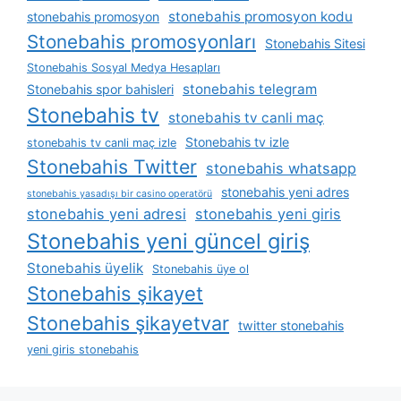
stonebahis promosyon kodu
stonebahis promosyon
Stonebahis promosyonları
Stonebahis Sitesi
Stonebahis Sosyal Medya Hesapları
stonebahis telegram
Stonebahis spor bahisleri
Stonebahis tv
stonebahis tv canli maç
Stonebahis tv izle
stonebahis tv canli maç izle
Stonebahis Twitter
stonebahis whatsapp
stonebahis yeni adres
stonebahis yasadışı bir casino operatörü
stonebahis yeni adresi
stonebahis yeni giris
Stonebahis yeni güncel giriş
Stonebahis üyelik
Stonebahis üye ol
Stonebahis şikayet
Stonebahis şikayetvar
twitter stonebahis
yeni giris stonebahis