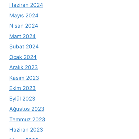
Haziran 2024
Mayıs 2024
Nisan 2024
Mart 2024
Şubat 2024
Ocak 2024
Aralık 2023
Kasım 2023
Ekim 2023
Eylül 2023
Ağustos 2023
Temmuz 2023
Haziran 2023