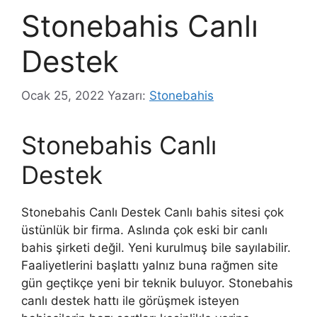
Stonebahis Canlı
Destek
Ocak 25, 2022
Yazarı:
Stonebahis
Stonebahis Canlı
Destek
Stonebahis Canlı Destek Canlı bahis sitesi çok
üstünlük bir firma. Aslında çok eski bir canlı
bahis şirketi değil. Yeni kurulmuş bile sayılabilir.
Faaliyetlerini başlattı yalnız buna rağmen site
gün geçtikçe yeni bir teknik buluyor. Stonebahis
canlı destek hattı ile görüşmek isteyen