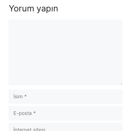
Yorum yapın
Yorum
İsim
E-
posta
İnternet