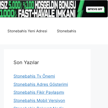
Stonebahis Yeni Adresi
Stonebahis
Son Yazılar
Stonebahis Tv Önemi
Stonebahis Adres Gösterimi
Stonebahis Fikir Paylaşımı
Stonebahis Mobil Versiyon