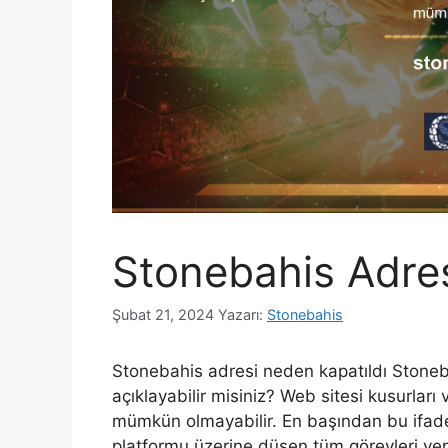
Stonebahis Adres
Şubat 21, 2024
Yazarı:
Stonebahis
Stonebahis adresi neden kapatıldı Stoneb
açıklayabilir misiniz? Web sitesi kusurları
mümkün olmayabilir. En başından bu ifadey
platformu üzerine düşen tüm görevleri yeri