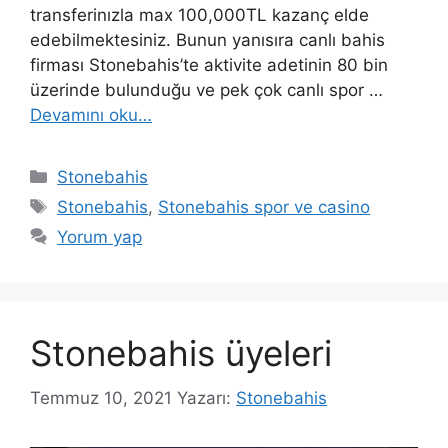
transferinızla max 100,000TL kazanç elde
edebilmektesiniz. Bunun yanısıra canlı bahis
firması Stonebahis’te aktivite adetinin 80 bin
üzerinde bulunduğu ve pek çok canlı spor …
Devamını oku…
Kategoriler
Stonebahis
Etiketler
Stonebahis
,
Stonebahis spor ve casino
Yorum yap
Stonebahis üyeleri
Temmuz 10, 2021
Yazarı:
Stonebahis