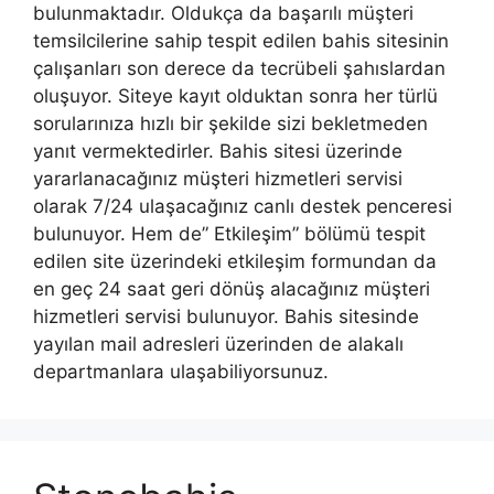
bulunmaktadır. Oldukça da başarılı müşteri
temsilcilerine sahip tespit edilen bahis sitesinin
çalışanları son derece da tecrübeli şahıslardan
oluşuyor. Siteye kayıt olduktan sonra her türlü
sorularınıza hızlı bir şekilde sizi bekletmeden
yanıt vermektedirler. Bahis sitesi üzerinde
yararlanacağınız müşteri hizmetleri servisi
olarak 7/24 ulaşacağınız canlı destek penceresi
bulunuyor. Hem de” Etkileşim” bölümü tespit
edilen site üzerindeki etkileşim formundan da
en geç 24 saat geri dönüş alacağınız müşteri
hizmetleri servisi bulunuyor. Bahis sitesinde
yayılan mail adresleri üzerinden de alakalı
departmanlara ulaşabiliyorsunuz.