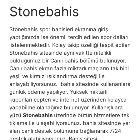
Stonebahis
Stonebahis spor bahisleri ekranına giriş
yaptığınızda ise önemli tercih edilen spor dalları
listelenmektedir. Kolay takip özelliği tespit edilen
Stonebahis sitesinde aynı vakitte nitelikli
bulduğumuz bir Canlı bahis bölümü bulunuyor.
Canlı bahis ekran fazla miktarlı maçların takibini
yeşil ve kırmızı ışıklandırma desteği ile
anlayabiliyorsunuz. bahis sitesinde kullananlara
günlük ödeme yapılıyor. Yüksek miktarlı
kuponları cepten ve internet üzerinden kolayca
yapabilme olanağınız bulunuyor. Kullanışlı ara
yüzü
Stonebahis
üzerinde bütün hizmetlere tek
tıklama ile ulaşabiliyorsunuz. bahis sitesinde yer
alan canlı destek bölümüne bağlanarak 7/24
destek alabiliyorsunuz. Bahis sitesi