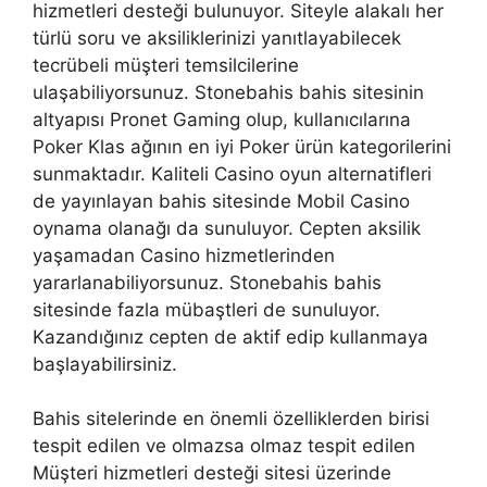
hizmetleri desteği bulunuyor. Siteyle alakalı her
türlü soru ve aksiliklerinizi yanıtlayabilecek
tecrübeli müşteri temsilcilerine
ulaşabiliyorsunuz. Stonebahis bahis sitesinin
altyapısı Pronet Gaming olup, kullanıcılarına
Poker Klas ağının en iyi Poker ürün kategorilerini
sunmaktadır. Kaliteli Casino oyun alternatifleri
de yayınlayan bahis sitesinde Mobil Casino
oynama olanağı da sunuluyor. Cepten aksilik
yaşamadan Casino hizmetlerinden
yararlanabiliyorsunuz. Stonebahis bahis
sitesinde fazla mübaştleri de sunuluyor.
Kazandığınız cepten de aktif edip kullanmaya
başlayabilirsiniz.
Bahis sitelerinde en önemli özelliklerden birisi
tespit edilen ve olmazsa olmaz tespit edilen
Müşteri hizmetleri desteği sitesi üzerinde