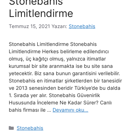
Stonebahis
Limitlendirme
Temmuz 15, 2021
Yazarı:
Stonebahis
Stonebahis Limitlendirme Stonebahis
Limitlendirme Herkes belirleme edilendırıcı
olmuş, üç kağıtçı olmuş, yalnızca itimatlar
kurumsal bir site aranmakta ise bu site sana
yetecektir. Biz sana bunun garantisini verilebilir.
Stonebahis en itimatlar şirketlerden bir tanesidir
ve 2013 senesinden beridir Türkiye’de bu dalda
1. Sırada yer alır. Stonebahis Güvenirlik
Hususunda İnceleme Ne Kadar Sürer? Canlı
bahis firması ile …
Devamını oku…
Kategoriler
Stonebahis