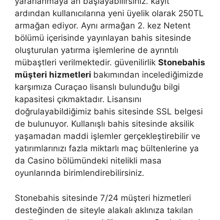
yararlanmaya an başlayabilirsiniz. kayıt
ardından kullanıcılarına yeni üyelik olarak 250TL
armağan ediyor. Aynı armağan 2. kez Netent
bölümü içerisinde yayınlayan bahis sitesinde
oluşturulan yatırma işlemlerine de ayrıntılı
mübaştleri verilmektedir. güvenilirlik
Stonebahis
müşteri hizmetleri
bakımından incelediğimizde
karşımıza Curaçao lisanslı bulunduğu bilgi
kapasitesi çıkmaktadır. Lisansını
doğrulayabildiğimiz bahis sitesinde SSL belgesi
de bulunuyor. Kullanışlı bahis sitesinde aksilik
yaşamadan maddi işlemler gerçekleştirebilir ve
yatırımlarınızı fazla miktarlı maç bültenlerine ya
da Casino bölümündeki nitelikli masa
oyunlarında birimlendirebilirsiniz.
Stonebahis sitesinde 7/24 müşteri hizmetleri
desteğinden de siteyle alakalı aklınıza takılan