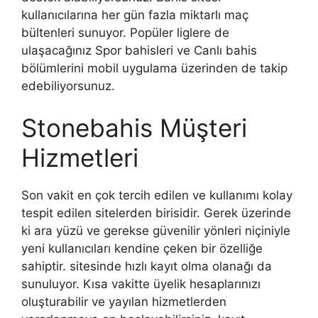
kullanıcılarına her gün fazla miktarlı maç
bültenleri sunuyor. Popüler liglere de
ulaşacağınız Spor bahisleri ve Canlı bahis
bölümlerini mobil uygulama üzerinden de takip
edebiliyorsunuz.
Stonebahis Müşteri
Hizmetleri
Son vakit en çok tercih edilen ve kullanımı kolay
tespit edilen sitelerden birisidir. Gerek üzerinde
ki ara yüzü ve gerekse güvenilir yönleri niçiniyle
yeni kullanıcıları kendine çeken bir özelliğe
sahiptir. sitesinde hızlı kayıt olma olanağı da
sunuluyor. Kısa vakitte üyelik hesaplarınızı
oluşturabilir ve yayılan hizmetlerden