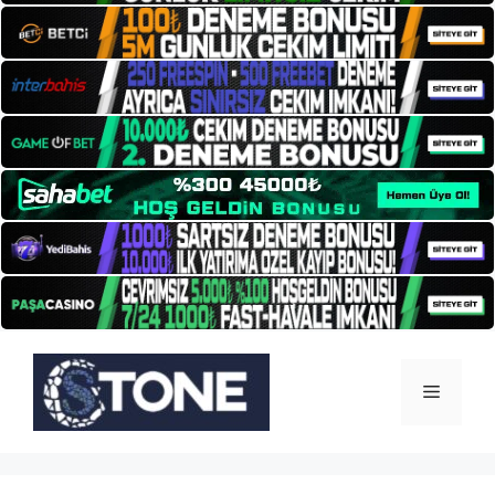
İçeriğe
atla
Menü