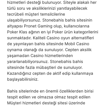
hizmetleri desteği bulunuyor. Siteyle alakalı her
türlü soru ve aksiliklerinizi yanıtlayabilecek
tecrübeli müşteri temsilcilerine
ulaşabiliyorsunuz. Stonebahis bahis sitesinin
altyapısı Pronet Gaming olup, kullanıcılarına
Poker Klas ağının en iyi Poker ürün kategorilerini
sunmaktadır. Kaliteli Casino oyun alternatifleri
de yayınlayan bahis sitesinde Mobil Casino
oynama olanağı da sunuluyor. Cepten aksilik
yaşamadan Casino hizmetlerinden
yararlanabiliyorsunuz. Stonebahis bahis
sitesinde fazla mübaştleri de sunuluyor.
Kazandığınız cepten de aktif edip kullanmaya
başlayabilirsiniz.
Bahis sitelerinde en önemli özelliklerden birisi
tespit edilen ve olmazsa olmaz tespit edilen
Müşteri hizmetleri desteği sitesi üzerinde