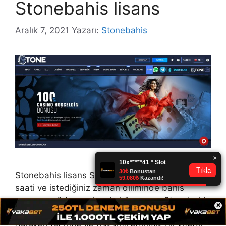
Stonebahis lisans
Aralık 7, 2021
Yazarı:
Stonebahis
Stonebahis lisans Stonebahis lisans Günü her
saati ve istediğiniz zaman diliminde bahis
yapma ve ödeme alma imkânı veren Stonebahis
×
uzun zamandır faaliyette olan, çoğu pazarda
gereken tecrübe ve başarıyı edinmiş bir sitedir.