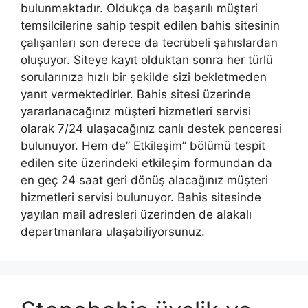
bulunmaktadır. Oldukça da başarılı müşteri
temsilcilerine sahip tespit edilen bahis sitesinin
çalışanları son derece da tecrübeli şahıslardan
oluşuyor. Siteye kayıt olduktan sonra her türlü
sorularınıza hızlı bir şekilde sizi bekletmeden
yanıt vermektedirler. Bahis sitesi üzerinde
yararlanacağınız müşteri hizmetleri servisi
olarak 7/24 ulaşacağınız canlı destek penceresi
bulunuyor. Hem de” Etkileşim” bölümü tespit
edilen site üzerindeki etkileşim formundan da
en geç 24 saat geri dönüş alacağınız müşteri
hizmetleri servisi bulunuyor. Bahis sitesinde
yayılan mail adresleri üzerinden de alakalı
departmanlara ulaşabiliyorsunuz.