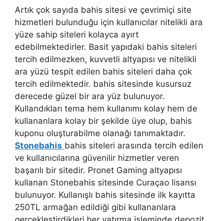
Artık çok sayıda bahis sitesi ve çevrimiçi site
hizmetleri bulunduğu için kullanıcılar nitelikli ara
yüze sahip siteleri kolayca ayırt
edebilmektedirler. Basit yapıdaki bahis siteleri
tercih edilmezken, kuvvetli altyapısı ve nitelikli
ara yüzü tespit edilen bahis siteleri daha çok
tercih edilmektedir. bahis sitesinde kusursuz
derecede güzel bir ara yüz bulunuyor.
Kullandıkları tema hem kullanımı kolay hem de
kullananlara kolay bir şekilde üye olup, bahis
kuponu oluşturabilme olanağı tanımaktadır.
Stonebahis
bahis siteleri arasında tercih edilen
ve kullanıcılarına güvenilir hizmetler veren
başarılı bir sitedir. Pronet Gaming altyapısı
kullanan Stonebahis sitesinde Curaçao lisansı
bulunuyor. Kullanışlı bahis sitesinde ilk kayıtta
250TL armağan edildiği gibi kullananlara
gerçekleştirdikleri her yatırma işleminde depozit