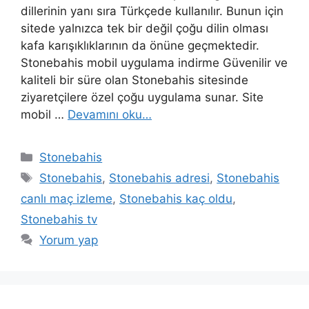
dillerinin yanı sıra Türkçede kullanılır. Bunun için
sitede yalnızca tek bir değil çoğu dilin olması
kafa karışıklıklarının da önüne geçmektedir.
Stonebahis mobil uygulama indirme Güvenilir ve
kaliteli bir süre olan Stonebahis sitesinde
ziyaretçilere özel çoğu uygulama sunar. Site
mobil …
Devamını oku…
Kategoriler
Stonebahis
Etiketler
Stonebahis
,
Stonebahis adresi
,
Stonebahis
canlı maç izleme
,
Stonebahis kaç oldu
,
Stonebahis tv
Yorum yap