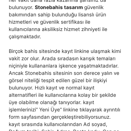
bulunuyor.
Stonebahis tasarım
güvenlik
bakımından sahip bulunduğu lisanslı ürün
hizmetleri ve güvenlik sertifikası ile
kullanıcılarına aksiliksiz hizmet zihniyeti ile
çalışmaktadır.
Birçok bahis sitesinde kayıt linkine ulaşmak kimi
vakit zor olur. Arada sıradasın karışık temaları
niçiniyle kullananlara işkence yaşatmaktadırlar.
Ancak Stonebahis sitesinin son derece yalın ve
görsel niteliği tespit edilen güzel bir ilişkiyi
bulunuyor. Hızlı kayıt ve normal kayıt
alternatifleri ile kullanıcılarına kolay bir şekilde
üye olabilme olanağı tanıyorlar. kayıt
işlemlerinizi” Yeni Üye” linkine tıklayarak ayrıntılı
form sayfasından gerçekleştirebiliyorsunuz.
kayıt sırasında kullanıcılarından Ad soyad,