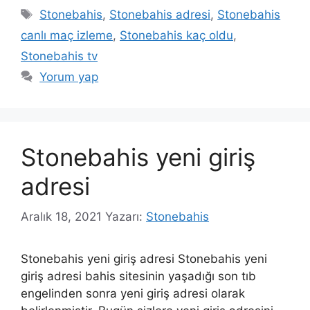
Etiketler
Stonebahis
,
Stonebahis adresi
,
Stonebahis
canlı maç izleme
,
Stonebahis kaç oldu
,
Stonebahis tv
Yorum yap
Stonebahis yeni giriş
adresi
Aralık 18, 2021
Yazarı:
Stonebahis
Stonebahis yeni giriş adresi Stonebahis yeni
giriş adresi bahis sitesinin yaşadığı son tıb
engelinden sonra yeni giriş adresi olarak