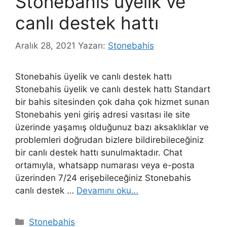
Stonebahis üyelik ve
canlı destek hattı
Aralık 28, 2021
Yazarı:
Stonebahis
Stonebahis üyelik ve canlı destek hattı
Stonebahis üyelik ve canlı destek hattı Standart
bir bahis sitesinden çok daha çok hizmet sunan
Stonebahis yeni giriş adresi vasıtası ile site
üzerinde yaşamış olduğunuz bazı aksaklıklar ve
problemleri doğrudan bizlere bildirebileceğiniz
bir canlı destek hattı sunulmaktadır. Chat
ortamıyla, whatsapp numarası veya e-posta
üzerinden 7/24 erişebileceğiniz Stonebahis
canlı destek …
Devamını oku…
Kategoriler
Stonebahis