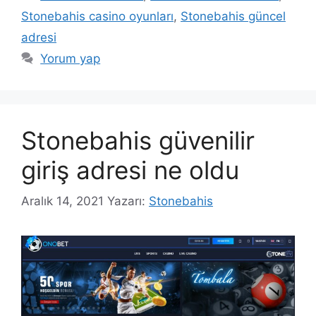
Stonebahis casino oyunları
,
Stonebahis güncel
adresi
Yorum yap
Stonebahis güvenilir
giriş adresi ne oldu
Aralık 14, 2021
Yazarı:
Stonebahis